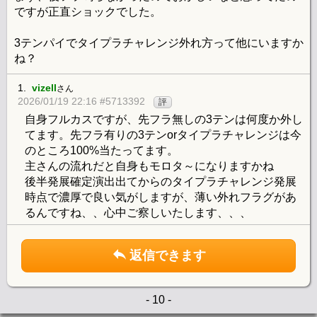
ですが正直ショックでした。
3テンパイでタイプラチャレンジ外れ方って他にいますか
ね？
1.
vizell
さん
2026/01/19 22:16 #5713392
評
自身フルカスですが、先フラ無しの3テンは何度か外し
てます。先フラ有りの3テンorタイプラチャレンジは今
のところ100%当たってます。
主さんの流れだと自身もモロタ～になりますかね
後半発展確定演出出てからのタイプラチャレンジ発展
時点で濃厚で良い気がしますが、薄い外れフラグがあ
るんですね、、心中ご察しいたします、、、
返信できます
- 10 -