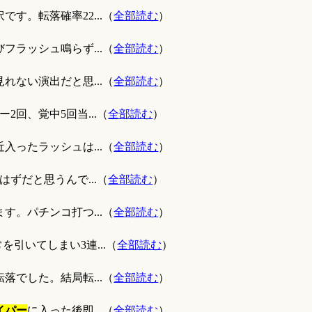
す。転落確率22...（
全部読む
）
フラッシュ鳴らず...（
全部読む
）
れない演出だと思...（
全部読む
）
2回、覚中5回当...（
全部読む
）
入ったラッシュは...（
全部読む
）
ずだと思うんで...（
全部読む
）
す。パチンコ打つ...（
全部読む
）
を引いてしまい3連...（
全部読む
）
落でした。結局転...（
全部読む
）
イパー
に入った後即...（
全部読む
）