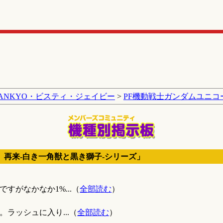
SANKYO・ビスティ・ジェイビー
>
PF機動戦士ガンダムユニコ
 再来‐白き一角獣と黒き獅子‐シリーズ」
すがなかなか1%...（
全部読む
）
ラッシュに入り...（
全部読む
）