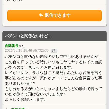
返信できます
パチンコと関係ないけど…
肉球番長
さん
2026/05/18 15:46 #5732530
評
パチンコと関係ない内容の話しで申し訳ありませんが、
この台を打っている時にいつもモヤモヤするレイの台詞
があるので、ちょっとお伺い致します。
レイが『ケン、ラオウはこの奥だ』みたいな台詞を言う
事があるのですが、原作かアニメでこんな台詞言った事
ありましたっけ？
もし分かる方がいらっしゃいましたらどの場面で言って
いたか教えて頂けないでしょうか？
よろしくお願いします。