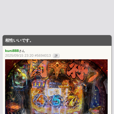
相性いいです。
kuni888
さん
2025/09/15 23:20 #5694013
評