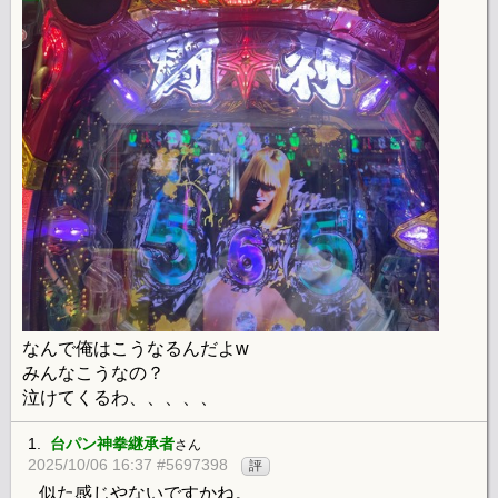
なんで俺はこうなるんだよw
みんなこうなの？
泣けてくるわ、、、、、
1.
台パン神拳継承者
さん
2025/10/06 16:37 #5697398
評
似た感じやないですかね。