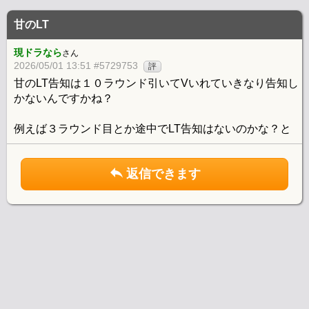
甘のLT
現ドラなら
さん
2026/05/01 13:51 #5729753
評
甘のLT告知は１０ラウンド引いてVいれていきなり告知し
かないんですかね？
例えば３ラウンド目とか途中でLT告知はないのかな？と
返信できます