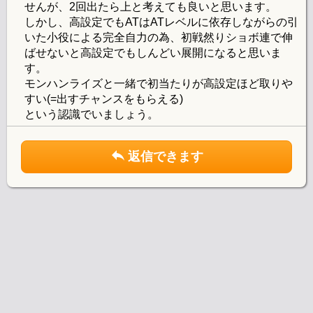
せんが、2回出たら上と考えても良いと思います。
しかし、高設定でもATはATレベルに依存しながらの引
いた小役による完全自力の為、初戦然りショボ連で伸
ばせないと高設定でもしんどい展開になると思いま
す。
モンハンライズと一緒で初当たりが高設定ほど取りや
すい(=出すチャンスをもらえる)
という認識でいましょう。
返信できます