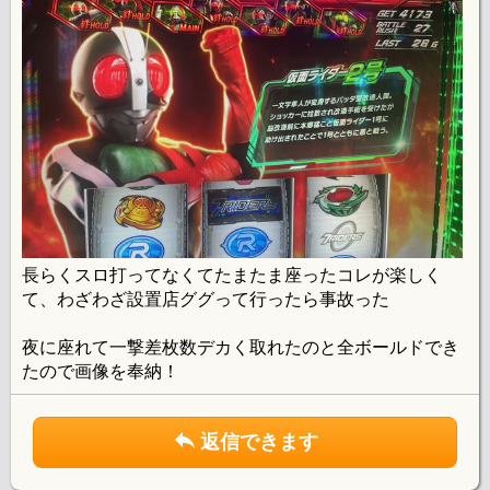
長らくスロ打ってなくてたまたま座ったコレが楽しく
て、わざわざ設置店ググって行ったら事故った
夜に座れて一撃差枚数デカく取れたのと全ボールドでき
たので画像を奉納！
返信できます