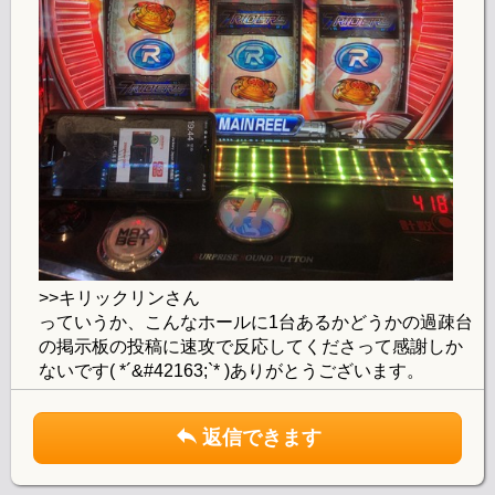
>>キリックリンさん
っていうか、こんなホールに1台あるかどうかの過疎台
の掲示板の投稿に速攻で反応してくださって感謝しか
ないです( *´&#42163;`* )ありがとうございます。
返信できます