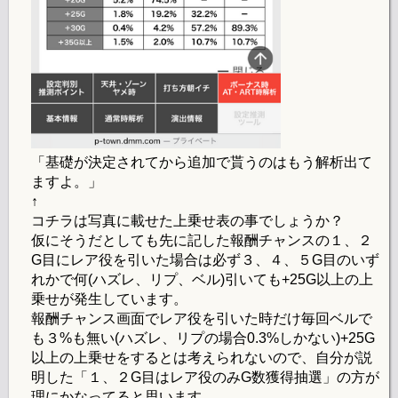
「基礎が決定されてから追加で貰うのはもう解析出て
ますよ。」
↑
コチラは写真に載せた上乗せ表の事でしょうか？
仮にそうだとしても先に記した報酬チャンスの１、２
G目にレア役を引いた場合は必ず３、４、５G目のいず
れかで何(ハズレ、リプ、ベル)引いても+25G以上の上
乗せが発生しています。
報酬チャンス画面でレア役を引いた時だけ毎回ベルで
も３%も無い(ハズレ、リプの場合0.3%しかない)+25G
以上の上乗せをするとは考えられないので、自分が説
明した「１、２G目はレア役のみG数獲得抽選」の方が
理にかなってると思います。