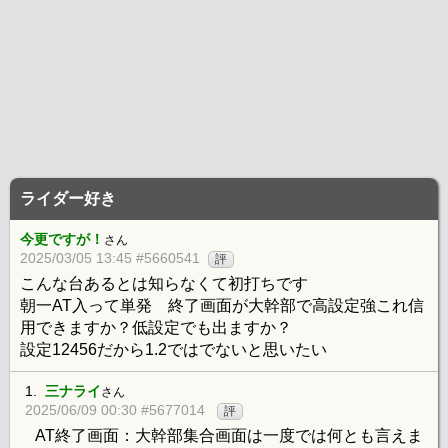
ライダー好き
今更ですが！
さん
2025/03/05 13:45 #5660541
評
こんな台あるとは知らなくて初打ちです
朝一AT入って単発 終了画面が大幹部で高設定強これ信
用できますか？低設定でも出ますか？
設定12456だから1.2ではでないと思いたい
1.
三ナライ
さん
2025/06/09 00:30 #5677014
評
AT終了画面：大幹部集合画面は一度では何とも言えま