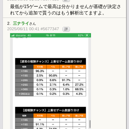
最低が15ゲームで最高は分かりませんが基礎が決定さ
れてから追加で貰うのはもう解析出てますよ。
2.
三ナライ
さん
2025/06/11 00:41 #5677347
評