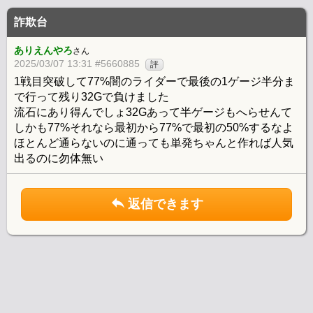
詐欺台
ありえんやろ
さん
2025/03/07 13:31 #5660885
評
1戦目突破して77%闇のライダーで最後の1ゲージ半分ま
で行って残り32Gで負けました
流石にあり得んでしょ32Gあって半ゲージもへらせんて
しかも77%それなら最初から77%で最初の50%するなよ
ほとんど通らないのに通っても単発ちゃんと作れば人気
出るのに勿体無い
返信できます