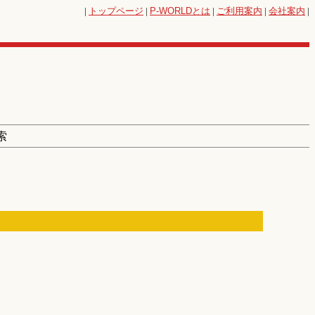
|
トップページ
|
P-WORLD
とは
|
ご利用案内
|
会社案内
|
索