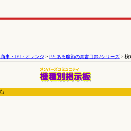
商事・JFJ・オレンジ
>
Pとある魔術の禁書目録2シリーズ
> 検
ズ」