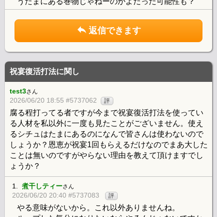
うたまにある巻物じゃねーのかよだった可能性も？
返信できます
祝宴復活打法に関し
test3
さん
2026/06/20 18:55 #5737062
評
腐る程打ってる者ですが今まで祝宴復活打法を使ってい
る人材を私以外に一度も見たことがございません。使え
るシチュはたまにあるのになんで皆さんは使わないので
しょうか？恩恵が祝宴1回もらえるだけなのでまあ大した
ことは無いのですがやらない理由を教えて頂けますでし
ょうか？
1.
煮干しティー
さん
2026/06/20 20:40 #5737083
評
やる意味がないから。これ以外ありませんね。