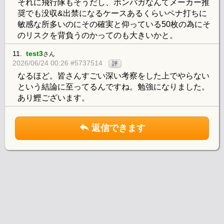
それに飛行隊もそうだし、ボンバガなんてメーカー推
奨でも没収&出禁になるケースあるくらいペナ打ちに
敏感な所多いのにその確実と仰っている50枚の為にそ
のリスクを背負うのかってのも大きいかと。
11.
test3
さん
2026/06/24 00:26 #5737514
評
なるほど。皆さんすごい深い考察をした上でやらない
という結論に至ってるんですね。勉強になりました。
あり鰹ございます。
返信できます