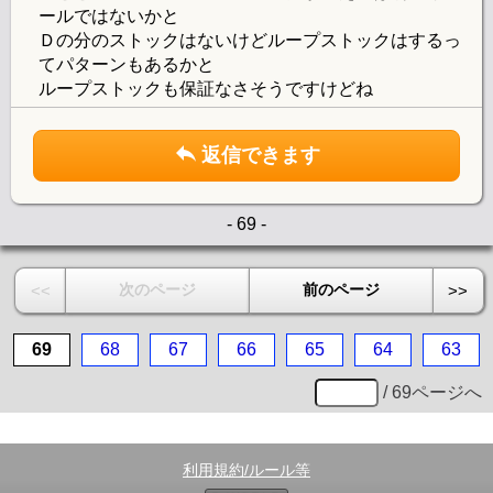
ールではないかと
Ｄの分のストックはないけどループストックはするっ
てパターンもあるかと
ループストックも保証なさそうですけどね
返信できます
- 69 -
次のページ
前のページ
<<
>>
69
68
67
66
65
64
63
/ 69ページへ
利用規約/ルール等