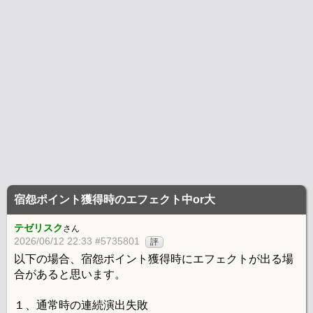
宿怨ポイント獲得時のエフェクト中or大
テゼリスク
さん
2026/06/12 22:33 #5735801
評
以下の場合、宿怨ポイント獲得時にエフェクトが出る場
合があると思います。
１、通常時の連続演出失敗