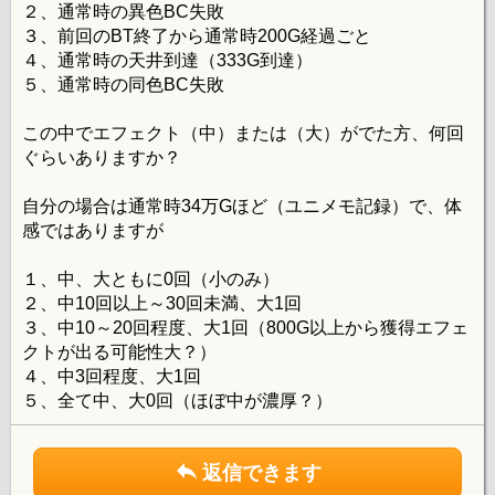
２、通常時の異色BC失敗
３、前回のBT終了から通常時200G経過ごと
４、通常時の天井到達（333G到達）
５、通常時の同色BC失敗
この中でエフェクト（中）または（大）がでた方、何回
ぐらいありますか？
自分の場合は通常時34万Gほど（ユニメモ記録）で、体
感ではありますが
１、中、大ともに0回（小のみ）
２、中10回以上～30回未満、大1回
３、中10～20回程度、大1回（800G以上から獲得エフェ
クトが出る可能性大？）
４、中3回程度、大1回
５、全て中、大0回（ほぼ中が濃厚？）
返信できます