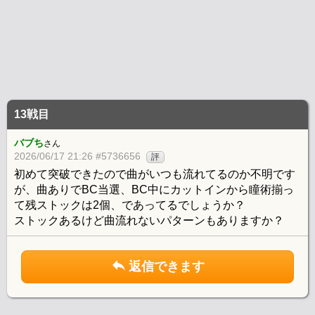
13戦目
バブち
さん
2026/06/17 21:26 #5736656
評
初めて突破できたので曲がいつも流れてるのか不明です
が、曲ありでBC当選、BC中にカットインから瞳術揃っ
て残ストックは2個、であってるでしょうか？
ストックあるけど曲流れないパターンもありますか？
返信できます