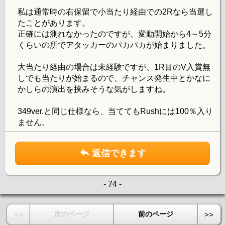
私は通常時の右保留で小当たり経由での2Rなら当選し
たことがあります。
正確には測れなかったのですが、変動開始から4～5分
くらいの所でアタッカーのパカパカが始まりました。
大当たり経由の場合は未経験ですが、1R目のV入賞無
しでも当たりが始まるので、チャンス発生中とかなに
かしらの演出を挟みそうな気がしますね。
349ver.と同じ仕様なら、当ててもRushには100％入り
ません。
返信できます
- 74 -
次のページ
前のページ
<<
>>