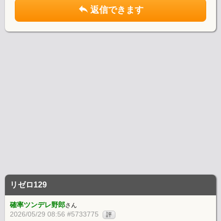
返信できます
リゼロ129
確率ツンデレ野郎
さん
2026/05/29 08:56 #5733775
評