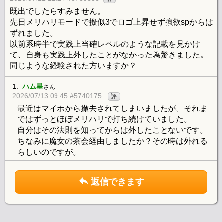
既出でしたらすみません。
先日メリハリモードで擬似3でロゴ上昇せず強欲spからは
ずれました。
以前系時半で実践上当確レベルのような記載を見かけ
て、自身も実践上外したことがなかった為驚きました。
同じような経験された方いますか？
1.
ハム星
さん
2026/07/13 09:45 #5740175
評
最近はマイホから撤去されてしまいましたが、それま
ではずっとほぼメリハリで打ち続けていました。
自分はその法則を知ってからは外したことないです。
ちなみに魔女の茶会経由しましたか？その時は外れる
らしいのですが。
返信できます