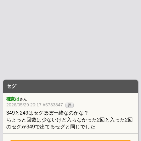
セグ
確変は
さん
2026/05/29 20:17 #5733847
評
349と249はセグほぼ一緒なのかな？
ちょっと回数は少ないけど入らなかった2回と入った2回
のセグが349で出てるセグと同じでした