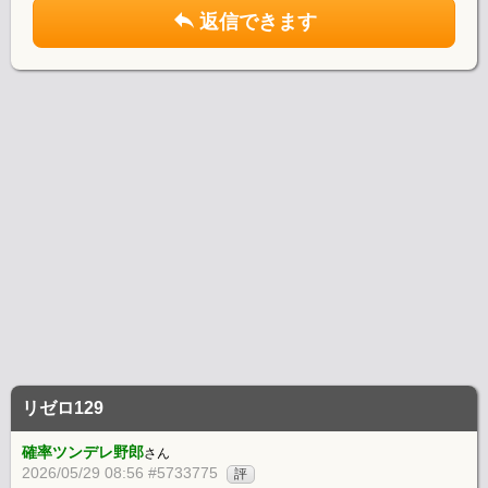
返信できます
リゼロ129
確率ツンデレ野郎
さん
2026/05/29 08:56 #5733775
評