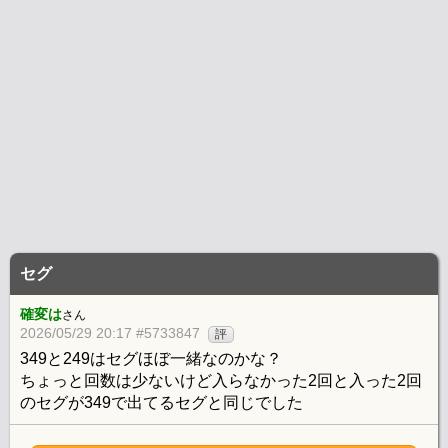
セグ
確変は
さん
2026/05/29 20:17 #5733847
評
349と249はセグほぼ一緒なのかな？
ちょっと回数は少ないけど入らなかった2回と入った2回
のセグが349で出てるセグと同じでした