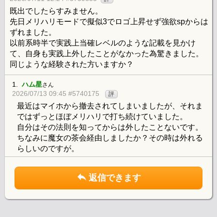
既出でしたらすみません。
先日メリハリモードで擬似3でロゴ上昇せず強欲spからは
ずれました。
以前系時半で実践上当確レベルのような記載を見かけ
て、自身も実践上外したことがなかった為驚きました。
同じような経験された方いますか？
1.
ハム星
さん
2026/07/13 09:45 #5740175
評
最近はマイホから撤去されてしまいましたが、それま
ではずっとほぼメリハリで打ち続けていました。
自分はその法則を知ってからは外したことないです。
ちなみに魔女の茶会経由しましたか？その時は外れる
らしいのですが。
返信できます