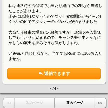
私は通常時の右保留で小当たり経由での2Rなら当選し
たことがあります。
正確には測れなかったのですが、変動開始から4～5分
くらいの所でアタッカーのパカパカが始まりました。
大当たり経由の場合は未経験ですが、1R目のV入賞無
しでも当たりが始まるので、チャンス発生中とかなに
かしらの演出を挟みそうな気がしますね。
349ver.と同じ仕様なら、当ててもRushには100％入り
ません。
返信できます
- 74 -
次のページ
前のページ
<<
>>