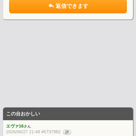
返信できます
この台おかしい
エヴァ16
さん
2026/06/27 21:48 #5737982
評