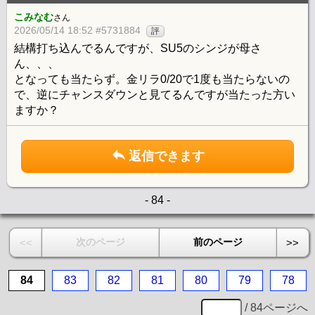
こみなむ
さん
2026/05/14 18:52 #5731884
評
結構打ち込んでるんですが、SU5のシンジが母さ
ん、、、
となっても当たらず。金リラ0/20で1度も当たらないの
で、逆にチャンスダウンと見てるんですが当たった方い
ますか？
返信できます
- 84 -
次のページ
前のページ
<<
>>
84
83
82
81
80
79
78
/ 84ページへ