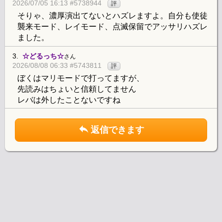
2026/07/05 16:13 #5738944
評
そりゃ、濃厚演出てないとハズレますよ。自分も使徒
襲来モード、レイモード、点滅保留でアッサリハズレ
ました。
3.
☆どるっち☆
さん
2026/08/08 06:33 #5743811
評
ぼくはマリモードで打ってますが、
先読みはちょいと信頼してません
レバは外したことないですね
返信できます