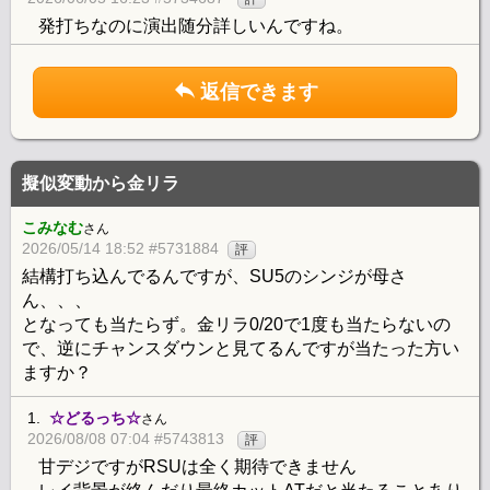
発打ちなのに演出随分詳しいんですね。
返信できます
擬似変動から金リラ
こみなむ
さん
2026/05/14 18:52 #5731884
評
結構打ち込んでるんですが、SU5のシンジが母さ
ん、、、
となっても当たらず。金リラ0/20で1度も当たらないの
で、逆にチャンスダウンと見てるんですが当たった方い
ますか？
1.
☆どるっち☆
さん
2026/08/08 07:04 #5743813
評
甘デジですがRSUは全く期待できません