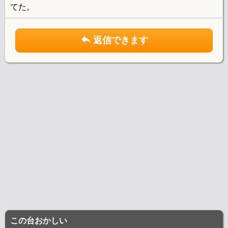
てた。
返信できます
この台おかしい