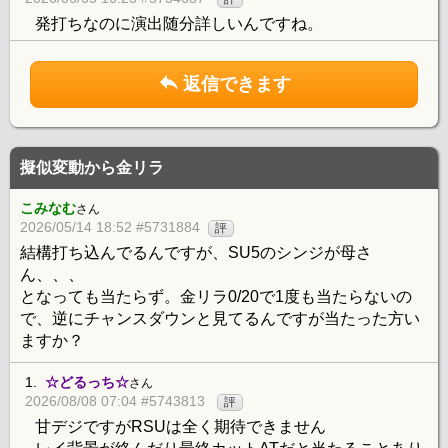
発打ちなのに演出随分詳しいんですね。
返信できます
擬似変動から金リラ
こみなむ
さん
2026/05/14 18:52 #5731884
評
結構打ち込んでるんですが、SU5のシンジが母さ
ん、、、
となっても当たらず。金リラ0/20で1度も当たらないの
で、逆にチャンスダウンと見てるんですが当たった方い
ますか？
1.
☆どるっち☆
さん
2026/08/08 07:04 #5743813
評
甘デジですがRSUは全く期待できません