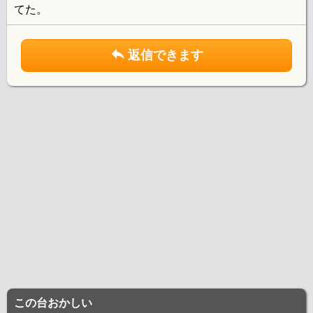
てた。
返信できます
この台おかしい