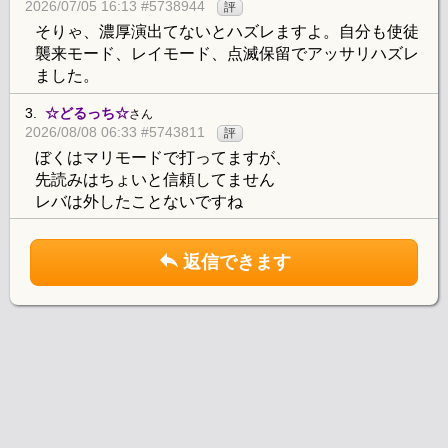
2026/07/05 16:13 #5738944
評
そりゃ、濃厚演出てないとハズレますよ。自分も使徒
襲来モード、レイモード、点滅保留でアッサリハズレ
ました。
3.
☆どるっち☆
さん
2026/08/08 06:33 #5743811
評
ぼくはマリモードで打ってますが、
先読みはちょいと信頼してません
レバは外したことないですね
返信できます