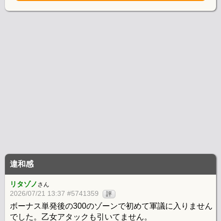
違和感
リタゾノ
さん
2026/07/21 13:37 #5741359
評
ボーナス単発後の300のゾーンで初めて軍議に入りません
でした。乙女アタックも引いてません。