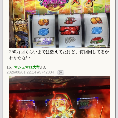
250万回くらいまでは数えてたけど、何回回してるか
わからない
15.
マシュマロ大帝
さん
2026/08/01 22:14 #5742834
評