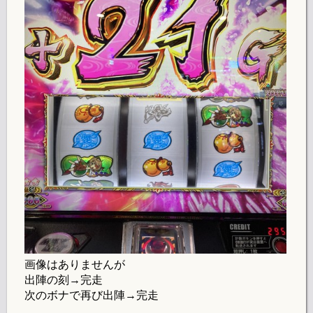
画像はありませんが
出陣の刻→完走
次のボナで再び出陣→完走