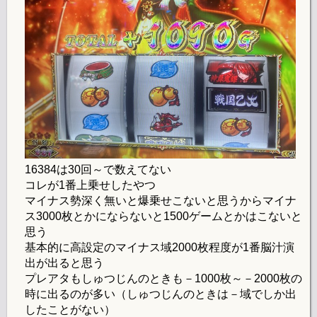
16384は30回～で数えてない
コレが1番上乗せしたやつ
マイナス勢深く無いと爆乗せこないと思うからマイナ
ス3000枚とかにならないと1500ゲームとかはこないと
思う
基本的に高設定のマイナス域2000枚程度が1番脳汁演
出が出ると思う
プレアタもしゅつじんのときも－1000枚～－2000枚の
時に出るのが多い（しゅつじんのときは－域でしか出
したことがない）