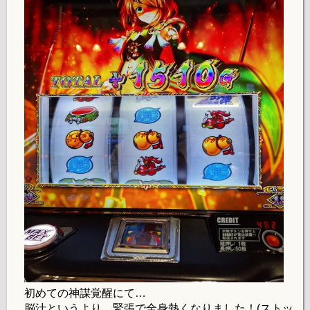
初めての神謀覚醒にて…
脳汁というより、緊張で全身熱くなりました！(ストッ