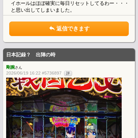
イホールはほぼ確実に毎日リセットしてるわー・・・
と思い出してしまいました。
返信できます
日本記録？ 出陣の時
剛腕
さん
2026/06/19 16:22 #5736897
評