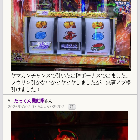
ヤマカンチャンスで引いた出陣ボーナスで出ました。
ソウリン引かないかヒヤヒヤしましたが、無事ノブ様
引けました！
5.
たっくん機動隊
さん
2026/07/07 07:54 #5739202
評