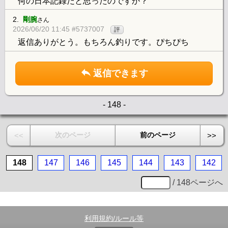
何の日本記録だと思ったのですか？
2.
剛腕
さん
2026/06/20 11:45 #5737007
評
返信ありがとう。もちろん釣りです。ぴちぴち
返信できます
- 148 -
次のページ
前のページ
<<
>>
148
147
146
145
144
143
142
/ 148ページへ
利用規約/ルール等