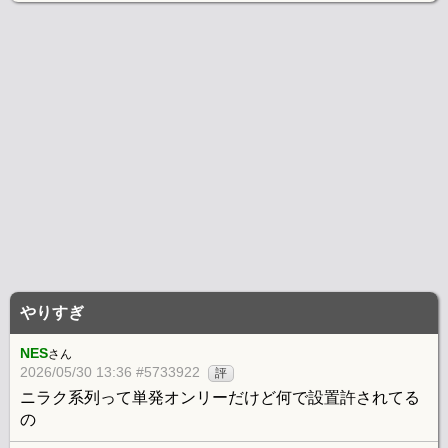
やりすぎ
NES
さん
2026/05/30 13:36 #5733922
評
ニラク系列って単発オンリーだけど何で設置許されてる
の