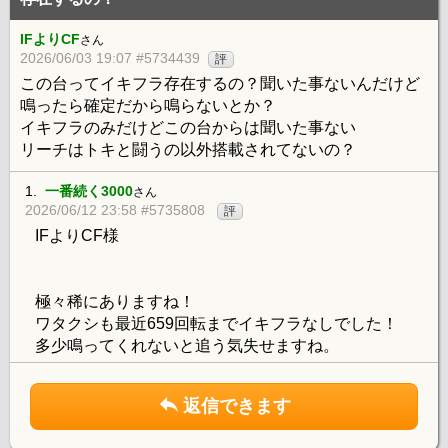
IFよりCF
さん
2026/06/03 19:07 #5734439
評
この台ってイキフラ存在するの？聞いた事ないんだけど
鳴ったら確定だから鳴らないとか？
イキフラのみだけどこの台からは聞いた事ない
リーチはトキと闘うの以外搭載されてないの？
1.
一番続く3000
さん
2026/06/12 23:58 #5735808
評
IFよりCF様
極々稀にありますね！
ワタクシも最近659回転までイキフラなしでした！
多少鳴ってくれないと追う気失せますね。
返信できます