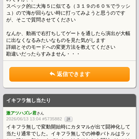
スペック的に大海５に似てる（３１９の６０％でラッシ
ュ）ので海が回らない時に打ってみようと思うのです
が、そこで質問させてください
なんか、動画で右打ちしてゲートを通したら演出が大幅
に出なくなるみたいなものを見た気がします
詳細とそのモードへの変更方法を教えてください
勘違いだったらすみません・・・
返信できます
イキフラ無し当たり
激アツハズレ君
さん
2026/06/13 13:04 #5735882
評
イキフラ無しで変動開始時にカタマルが出て闘神化して
当たり通常でした。イキフラ無しでの神拳バトルはラッ