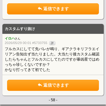
返信できます
カスタムすり抜け
イロハ
さん
2026/05/29 00:01 #5733755
評
フルカスにしてて先バレが鳴り、ギアクラキリフラエイ
リアン告知出ず当たりました。大当たり後カスタム確認
したらちゃんとフルカスにしてたのですが暴凶星ではめ
っちゃ珍しくないですか？
かなり打ってきて初でした
返信できます
- 58 -