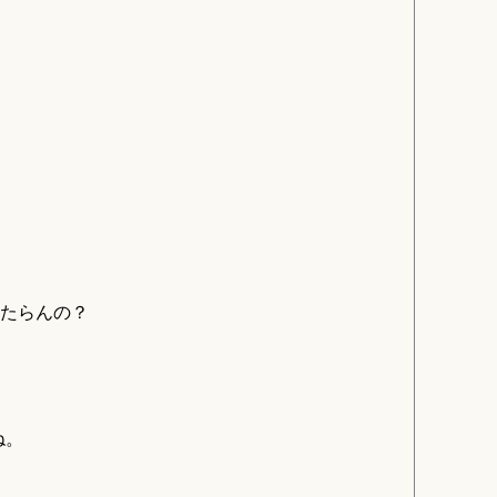
たらんの？
ね。