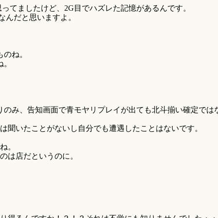
思ってましたけど、2G目でハズレた記憶があるんです。
なんだと思いますよ。
ものね。
ね。
りのみ、告知画面で青モヤリプレイが出ても北斗揃い確定では
は聞いたことがないし自分でも遭遇したことはないです。
ね。
のは店だというのに。