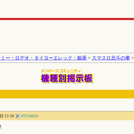
サミー・ロデオ・タイヨーエレック・銀座
>
スマスロ北斗の拳
>
日 15:56
#5734924
！