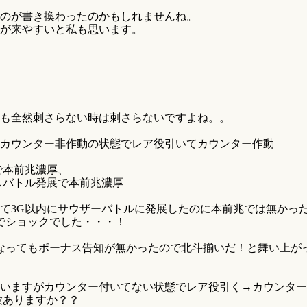
のが書き換わったのかもしれませんね。
が来やすいと私も思います。
も全然刺さらない時は刺さらないですよね。。
カウンター非作動の状態でレア役引いてカウンター作動
で本前兆濃厚、
スバトル発展で本前兆濃厚
て3G以内にサウザーバトルに発展したのに本前兆では無かっ
でショックでした・・・！
なってもボーナス告知が無かったので北斗揃いだ！と舞い上が
いますがカウンター付いてない状態でレア役引く→カウンター
験ありますか？？