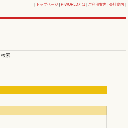
|
トップページ
|
P-WORLD
とは
|
ご利用案内
|
会社案内
|
 検索