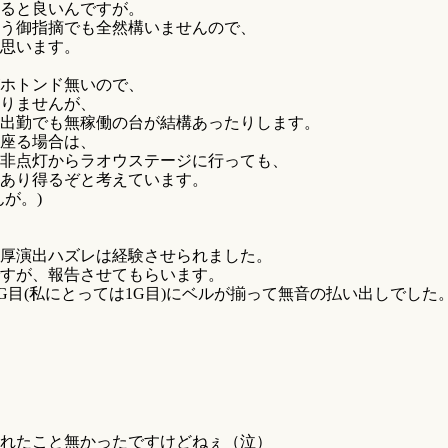
ると良いんですが。
う御指摘でも全然構いませんので、
思います。
ホトンド無いので、
りませんが、
の出勤でも無稼働の台が結構あったりします。
座る場合は、
非点灯からラオウステージに行っても、
あり得るぞと考えています。
が。)
厚演出ハズレは経験させられました。
すが、報告させてもらいます。
G目(私にとっては1G目)にベルが揃って無音の払い出しでした
れたこと無かったですけどねぇ（泣）