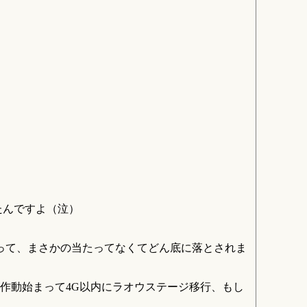
たんですよ（泣）
って、まさかの当たってなくてどん底に落とされま
作動始まって4G以内にラオウステージ移行、もし