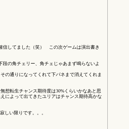
確信してました（笑） この次ゲームは演出書き
下段の角チェリー、角チェじゃあまず鳴らないよ
らその通りになってくれて下パネまで消えてくれま
無想転生チャンス期待度は30%くらいかなあと思
換えによって出てきたユリアはチャンス期待高かな
寂しい限りです。。。