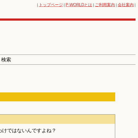
|
トップページ
|
P-WORLD
とは
|
ご利用案内
|
会社案内
|
 検索
わけではないんですよね？