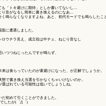
ても「トキ避けに期待」としか書いてないし…
じり音がなるし簡単に書き換えるのになあ…
全く鳴らなくなりますよね、あと、初代モードでも鳴らしたこ
場面に遭遇しました。
シロウチラ見え、成立役は中チェ、ねじり音なし
思いつつねじったんですが鳴らず、
本来は食らっていたのが素避けになった、が正解でしょうか。
状態で書き換え当選を引かなくちゃいけないのか。
が選ばれている可能性は低いでしょうしね。
いだ初めて引くことができました。
したが(゜Д゜)