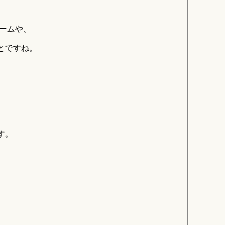
ゲームや、
とですね。
す。