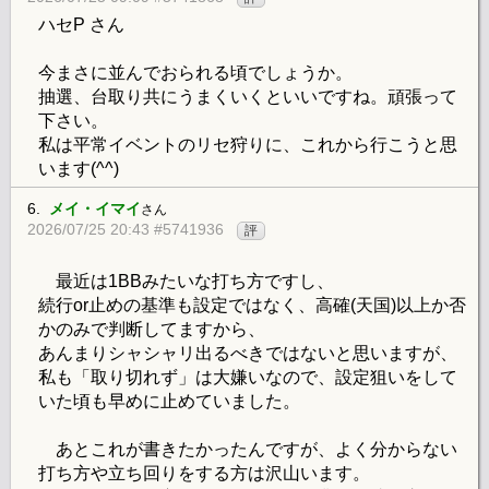
ハセP さん
今まさに並んでおられる頃でしょうか。
抽選、台取り共にうまくいくといいですね。頑張って
下さい。
私は平常イベントのリセ狩りに、これから行こうと思
います(^^)
6.
メイ・イマイ
さん
2026/07/25 20:43 #5741936
評
最近は1BBみたいな打ち方ですし、
続行or止めの基準も設定ではなく、高確(天国)以上か否
かのみで判断してますから、
あんまりシャシャリ出るべきではないと思いますが、
私も「取り切れず」は大嫌いなので、設定狙いをして
いた頃も早めに止めていました。
あとこれが書きたかったんですが、よく分からない
打ち方や立ち回りをする方は沢山います。