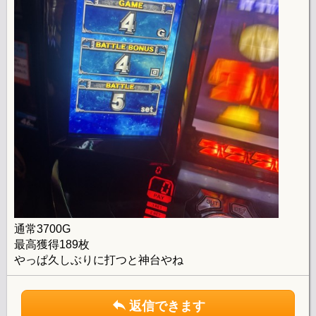
通常3700G
最高獲得189枚
やっぱ久しぶりに打つと神台やね
返信できます