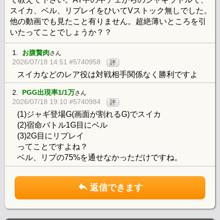
スイカ、ベル、リプレイをひいてVストック無しでした。
他の動画でも見たこと有りません。超絶薄いところを引
いたってことでしょうか？？
1.
お腹贅肉
さん
2026/07/18 14:51 #5740958
評
スイカなどのレア役は対戦相手関係なく勝利ですよ
2.
PGG出現率1/1万
さん
2026/07/18 19:10 #5740984
評
(1)ジャギ登場G(画面が割れるG)でスイカ
(2)宿命バトル1G目にベル
(3)2G目にリプレイ
ってことですよね？
ベル、リプの75%を通せなかっただけですね。
返信できます