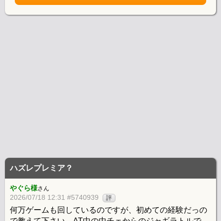
ハズレプレミア？
やぐら様
さん
2026/07/18 12:31 #5740939
評
何万ゲームも回しているのですが、初めての経験だっの
で教えて下さい。AT中の中チェからのジャギラトルで、