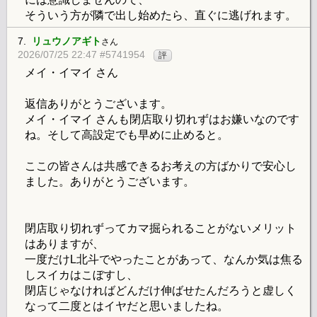
そういう方が隣で出し始めたら、直ぐに逃げれます。
7.
リュウノアギト
さん
2026/07/25 22:47 #5741954
評
メイ・イマイ さん
返信ありがとうございます。
メイ・イマイ さんも閉店取り切れずはお嫌いなのです
ね。そして高設定でも早めに止めると。
ここの皆さんは共感できるお考えの方ばかりで安心し
ました。ありがとうございます。
閉店取り切れずってカマ掘られることがないメリット
はありますが、
一度だけL北斗でやったことがあって、なんか気は焦る
しスイカはこぼすし、
閉店じゃなければどんだけ伸ばせたんだろうと虚しく
なって二度とはイヤだと思いましたね。