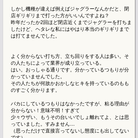
しかし機種が違えば例えばジャグラーなんかだと、閉
店ギリギリまで打った方がいいんですよね？
昨年だったか2回ほど閉店近くまでジャグラーを打ちま
したけど、ヘタレな私にはやはり本当のギリギリまで
は打てませんでした。
よく分からない打ち方、立ち回りをする人は多い。そ
の人たちによって業界が成り立っている。
はい。おっしゃる通りです。分かっているつもりが分
かっていませんでした。
その人たちが何故かおかしなヒキを持っているのもも
のすごく分かります。
バカにしているつもりはなかったですが、粘る理由が
分からない！意味不明！すぎて
少々ウザい、もうその台いいでしょ離れてよ、とは思
っていました。すみません…
（思っただけで直接言ってないし態度にも出してない
です）