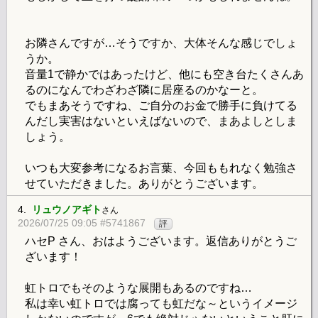
お隣さんですが…そうですか、大体そんな感じでしょ
うか。
音量1で静かではあったけど、他にも空き台たくさんあ
るのになんでわざわざ隣に居座るのかなーと。
でもまあそうですね、ご自分のお金で勝手に負けてる
んだし実害はないといえばないので、まあよしとしま
しょう。
いつも大変参考になるお言葉、今回ももれなく勉強さ
せていただきました。ありがとうございます。
4.
リュウノアギト
さん
2026/07/25 09:05 #5741867
評
ハセP さん、おはようございます。返信ありがとうご
ざいます！
虹トロでもそのような展開もあるのですね…
私は幸い虹トロでは腐っても虹だな～というイメージ