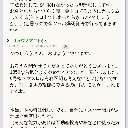
抽選負けして北斗取れなかったら即帰宅しますw
北斗とれたらおそらく朝一金トロでるようにカスタム
してくる(金トロ出てしまったらきっと4でしょう
が。。)と思うので全ツッパ爆死覚悟で行ってきます！
ww
3.
リュウノアギト
さん
2026/07/25 07:58 #5741856
評
かつじろう さん、おはようございます。
お考えを聞かせてくださってありがとうございます。
1850なら気分よくやめれるとのこと、安心しました。
6号機スマスロは有利区間も考えないといけないです
が、押し引きの指標にできるのは良いことかもしれま
せんね。
本当、やめ時は難しいです。自分にエスパー能力があ
ればと何度思ったか。
（そんな能力があれば不動産投資や株などに使った方