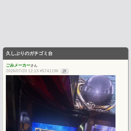
久しぶりのガチゴミ台
ごみメーカー
さん
2026/07/20 12:13 #5741196
評