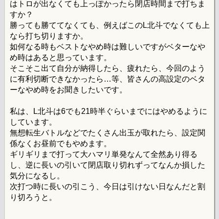
はトロが出なくても上っぽかったら閉店時間まで打ちま
すか？
勝っても勝ててなくても、例えばこのL北斗でなくても上
なら打ち切りますか。
如何なる時もベストなやめ時は難しいですがベターなや
め時はあると思っています。
そこそこ出て自分が納得したら、疲れたら、今回のよう
に有利切断できなかったら…等、皆さんの高設定のベタ
ーなやめ時をお聞きしたいです。
私は、L北斗は6でも21時半ぐらいまでにはやめるように
しています。
無想転生バトルなどでたくさん出玉が取れたら、設定関
係なくお昼前でもやめます。
ギリギリまで打って大ハマリ単発なんて全然あり得る
し、逆に長いの引いて閉店取り切れずってなんか損した
気分になるし。
次打つ時に長いの引こう、今日は引けない日なんだと割
り切ろうと。