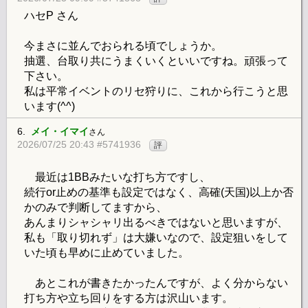
ハセP さん
今まさに並んでおられる頃でしょうか。
抽選、台取り共にうまくいくといいですね。頑張って
下さい。
私は平常イベントのリセ狩りに、これから行こうと思
います(^^)
6.
メイ・イマイ
さん
2026/07/25 20:43 #5741936
評
最近は1BBみたいな打ち方ですし、
続行or止めの基準も設定ではなく、高確(天国)以上か否
かのみで判断してますから、
あんまりシャシャリ出るべきではないと思いますが、
私も「取り切れず」は大嫌いなので、設定狙いをして
いた頃も早めに止めていました。
あとこれが書きたかったんですが、よく分からない
打ち方や立ち回りをする方は沢山います。