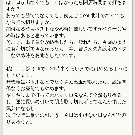
はトロが出なくても上っぽかったら閉店時間まで打ちま
すか？
勝っても勝ててなくても、例えばこのL北斗でなくても上
なら打ち切りますか。
如何なる時もベストなやめ時は難しいですがベターなや
め時はあると思っています。
そこそこ出て自分が納得したら、疲れたら、今回のよう
に有利切断できなかったら…等、皆さんの高設定のベタ
ーなやめ時をお聞きしたいです。
私は、L北斗は6でも21時半ぐらいまでにはやめるように
しています。
無想転生バトルなどでたくさん出玉が取れたら、設定関
係なくお昼前でもやめます。
ギリギリまで打って大ハマリ単発なんて全然あり得る
し、逆に長いの引いて閉店取り切れずってなんか損した
気分になるし。
次打つ時に長いの引こう、今日は引けない日なんだと割
り切ろうと。