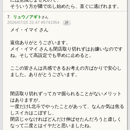
そういう方が隣で出し始めたら、直ぐに逃げれます。
7.
リュウノアギト
さん
2026/07/25 22:47 #5741954
評
メイ・イマイ さん
返信ありがとうございます。
メイ・イマイ さんも閉店取り切れずはお嫌いなのです
ね。そして高設定でも早めに止めると。
ここの皆さんは共感できるお考えの方ばかりで安心し
ました。ありがとうございます。
閉店取り切れずってカマ掘られることがないメリット
はありますが、
一度だけL北斗でやったことがあって、なんか気は焦る
しスイカはこぼすし、
閉店じゃなければどんだけ伸ばせたんだろうと虚しく
なって二度とはイヤだと思いましたね。