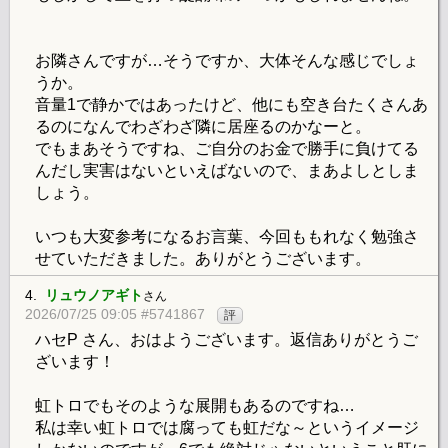
お隣さんですが…そうですか、大体そんな感じでしょ
うか。
音量1で静かではあったけど、他にも空き台たくさんあ
るのになんでわざわざ隣に居座るのかなーと。
でもまあそうですね、ご自分のお金で勝手に負けてる
んだし実害はないといえばないので、まあよしとしま
しょう。
いつも大変参考になるお言葉、今回ももれなく勉強さ
せていただきました。ありがとうございます。
4.
リュウノアギト
さん
2026/07/25 09:05 #5741867
評
ハセP さん、おはようございます。返信ありがとうご
ざいます！
虹トロでもそのような展開もあるのですね…
私は幸い虹トロでは腐っても虹だな～というイメージ