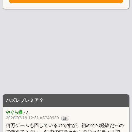
ハズレプレミア？
やぐら様
さん
2026/07/18 12:31 #5740939
評
何万ゲームも回しているのですが、初めての経験だっの
で教えて下さい。AT中の中チェからのジャギラトルで、