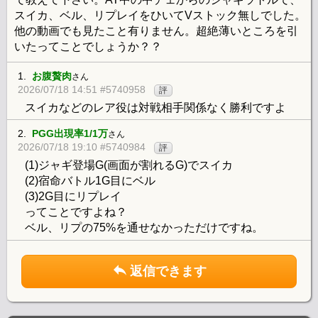
スイカ、ベル、リプレイをひいてVストック無しでした。
他の動画でも見たこと有りません。超絶薄いところを引
いたってことでしょうか？？
1.
お腹贅肉
さん
2026/07/18 14:51 #5740958
評
スイカなどのレア役は対戦相手関係なく勝利ですよ
2.
PGG出現率1/1万
さん
2026/07/18 19:10 #5740984
評
(1)ジャギ登場G(画面が割れるG)でスイカ
(2)宿命バトル1G目にベル
(3)2G目にリプレイ
ってことですよね？
ベル、リプの75%を通せなかっただけですね。
返信できます