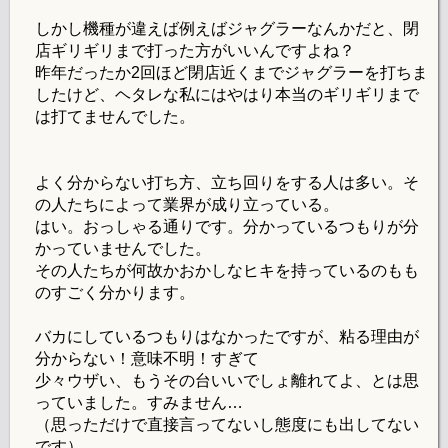
しかし機種が違えば例えばジャグラーなんかだと、閉
店ギリギリまで打った方がいいんですよね？
昨年だったか2回ほど閉店近くまでジャグラーを打ちま
したけど、ヘタレな私にはやはり本当のギリギリまで
は打てませんでした。
よく分からない打ち方、立ち回りをする人は多い。そ
の人たちによって業界が成り立っている。
はい。おっしゃる通りです。分かっているつもりが分
かっていませんでした。
その人たちが何故かおかしなヒキを持っているのもも
のすごく分かります。
バカにしているつもりはなかったですが、粘る理由が
分からない！意味不明！すぎて
少々ウザい、もうその台いいでしょ離れてよ、とは思
っていました。すみません…
（思っただけで直接言ってないし態度にも出してない
です）