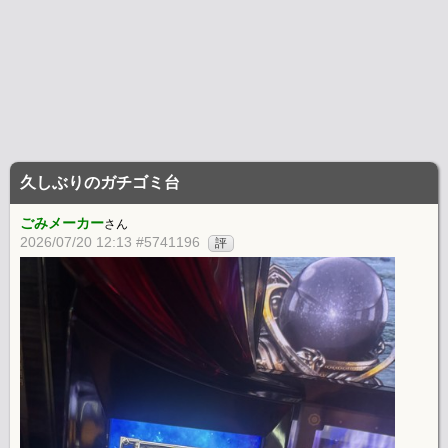
久しぶりのガチゴミ台
ごみメーカー
さん
2026/07/20 12:13 #5741196
評