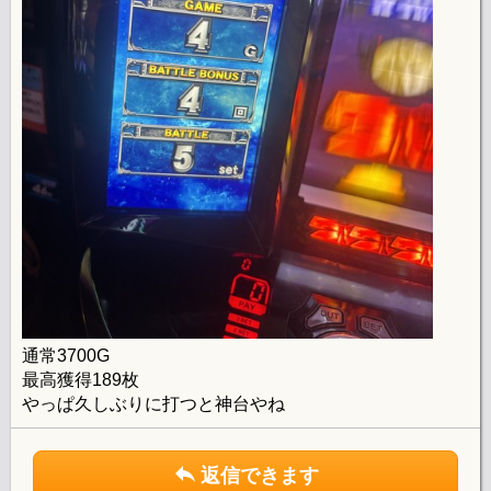
通常3700G
最高獲得189枚
やっぱ久しぶりに打つと神台やね
返信できます