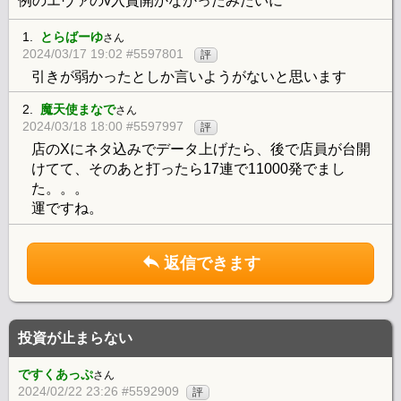
例のエヴァのv入賞開かなかったみたいに
1.
とらばーゆ
さん
2024/03/17 19:02 #5597801
評
引きが弱かったとしか言いようがないと思います
2.
魔天使まなで
さん
2024/03/18 18:00 #5597997
評
店のXにネタ込みでデータ上げたら、後で店員が台開
けてて、そのあと打ったら17連で11000発でまし
た。。。
運ですね。
返信できます
投資が止まらない
ですくあっぷ
さん
2024/02/22 23:26 #5592909
評