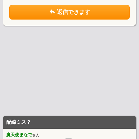
返信できます
配線ミス？
魔天使まなで
さん