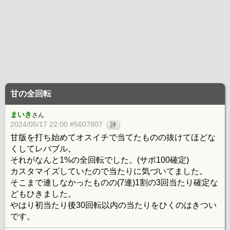
甘の全回転
まいき
さん
2024/05/17 22:00 #5607807
評
甘版を打ち始めてオスイチで当てたものの抜けてほどな
くしてレバブル。
それがなんと1%の全回転でした。(サポ100確定)
カスタマイズしていたので当たりに気づいてました。
そこまで連しなかったものの(7連)1割の3回当たり確定な
どもひきました。
やはり初当たり後30回転以内の当たりをひくのはきつい
です。