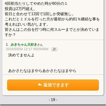
4回初当たりしてやめた時が80分の１
投資は2万円超え。
前日と合わせて12回で1回しか突破無し。
これだとミドルを打った方が最初から約81％継続な事を
考えればいい気がします。
皆さんはこの台を打つ時に何スルーまでとか決めていま
すか？
1.
みきちゃん大好き
さん
2024/03/04 12:17 #5594984
評
決めてませんよ
あかさたなはまやらあかさたなはまやら
返信できます
- 19 -