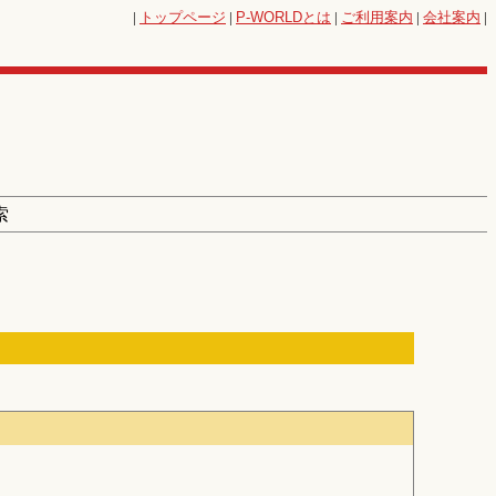
|
トップページ
|
P-WORLD
とは
|
ご利用案内
|
会社案内
|
索