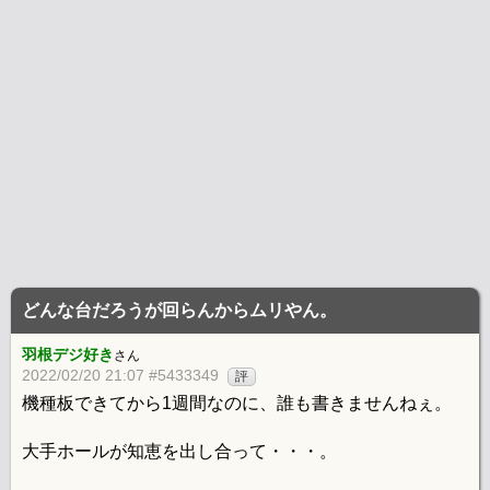
どんな台だろうが回らんからムリやん。
羽根デジ好き
さん
2022/02/20 21:07 #5433349
評
機種板できてから1週間なのに、誰も書きませんねぇ。
大手ホールが知恵を出し合って・・・。