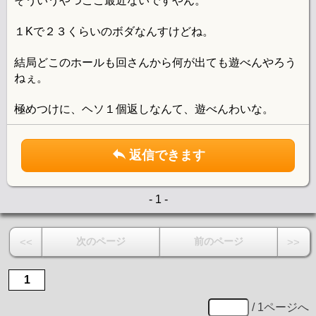
そういうやつここ最近ないですやん。
１Kで２３くらいのボダなんすけどね。
結局どこのホールも回さんから何が出ても遊べんやろう
ねぇ。
極めつけに、ヘソ１個返しなんて、遊べんわいな。
返信できます
- 1 -
次のページ
前のページ
<<
>>
1
/ 1ページへ