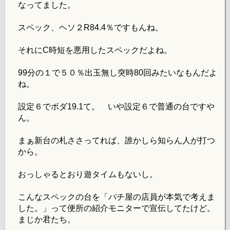
なってました。
スペック、ヘソ２R84.4％ですもんね。
それにC時短を悪用したスペックだよね。
99分の１で５０％出玉無し突時80回みたいなもんだよ
ね。
設定６でボダ19.1て。 いや設定６で普通の台ですや
ん。
まぁ新台の札ささってれば、誰かしら知らん人が打つ
から。
おっしゃるとおり遊タイムもないし。
こんなスペックの台を「パチ屋の店員が本気で考えま
した。」って便所の紹介モニターで宣伝してたけど。
まじか君たち。