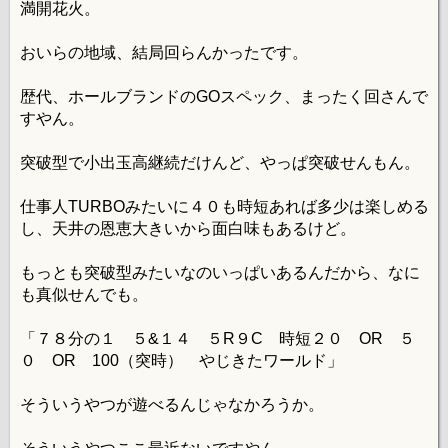
満開花火。
おいらの地域、結局回らんかったです。
歴代、ホールブランドのGOスペック、まったく回さんで
すやん。
突破型で小出玉高継続だけんど、やっぱ突破せんもん。
仕事人TURBOみたいに４０も時短あれば多少は楽しめる
し、天井の恩恵大きいから面白味もあるけど。
もっとも突破型みたいなのいっぱいあるんだから、なに
も真似せんでも。
「７８分の１ ５&１４ ５R９C 時短２０ OR ５
０ OR 100（突時） やじきたワールド」
そういうやつが遊べるんじゃなかろうか。