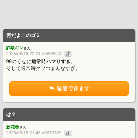
何だよこのゴミ
詐欺ギン
さん
2025/08/16 22:01 #5688874
評
99のくせに通常時ハマりすぎ。
そして通常時クソつまんなすぎ。
返信できます
は？
新花巻
さん
2025/05/18 21:43 #5673329
評