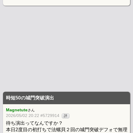
時短50の城門突破演出
Magnetute
さん
2026/05/02 20:22 #5729914
評
待ち演出ってなんですか？
本日2度目の初打ちで法螺貝２回の城門突破デフォで無理