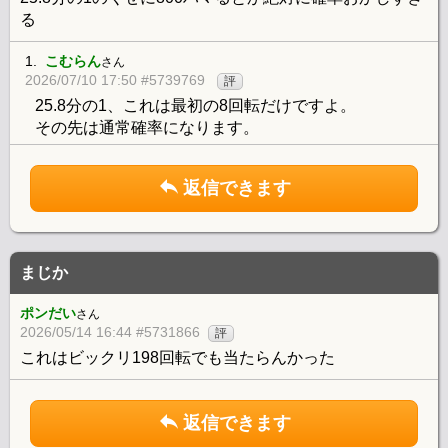
る
1.
こむらん
さん
2026/07/10 17:50 #5739769
評
25.8分の1、これは最初の8回転だけですよ。
その先は通常確率になります。
返信できます
まじか
ポンだい
さん
2026/05/14 16:44 #5731866
評
これはビックリ198回転でも当たらんかった
返信できます