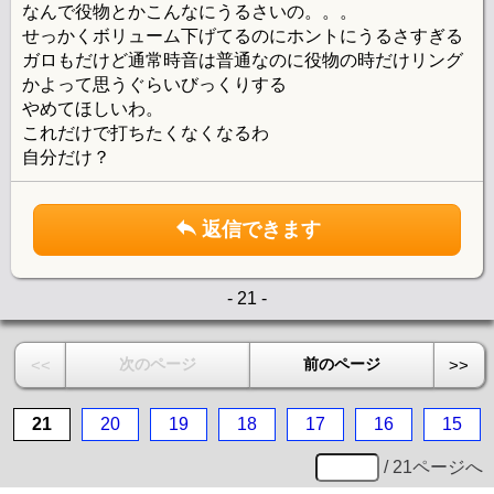
なんで役物とかこんなにうるさいの。。。
せっかくボリューム下げてるのにホントにうるさすぎる
ガロもだけど通常時音は普通なのに役物の時だけリング
かよって思うぐらいびっくりする
やめてほしいわ。
これだけで打ちたくなくなるわ
自分だけ？
返信できます
- 21 -
次のページ
前のページ
<<
>>
21
20
19
18
17
16
15
/ 21ページへ