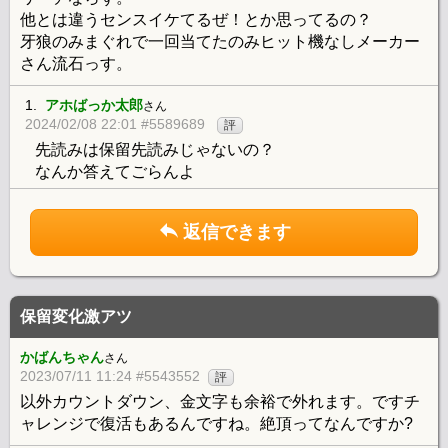
他とは違うセンスイケてるぜ！とか思ってるの？
牙狼のみまぐれで一回当てたのみヒット機なしメーカー
さん流石っす。
1.
アホばっか太郎
さん
2024/02/08 22:01 #5589689
評
先読みは保留先読みじゃないの？
なんか答えてごらんよ
返信できます
保留変化激アツ
かばんちゃん
さん
2023/07/11 11:24 #5543552
評
以外カウントダウン、金文字も余裕で外れます。ですチ
ャレンジで復活もあるんですね。絶頂ってなんですか?