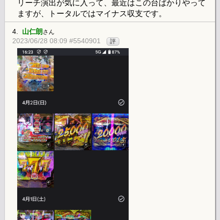
リーチ演出が気に入って、最近はこの台ばかりやって
ますが、トータルではマイナス収支です。
4.
山仁朗
さん
2023/06/28 08:09 #5540901
評