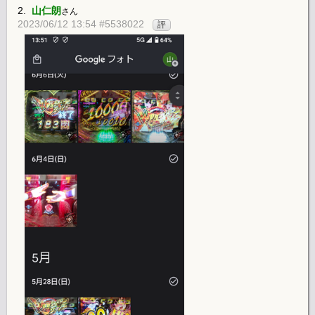
2.
山仁朗
さん
2023/06/12 13:54 #5538022
評