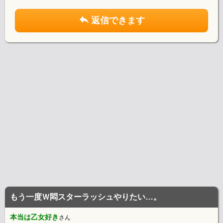
返信できます
もう一度Ｗ悶スターラッシュやりたい…。
本当は乙女好き
さん