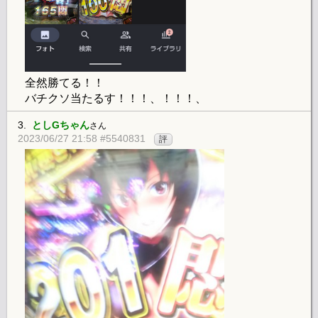
全然勝てる！！
バチクソ当たるす！！！、！！！、
3.
としGちゃん
さん
2023/06/27 21:58 #5540831
評