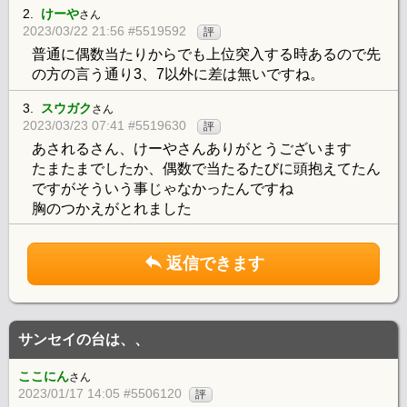
2.
けーや
さん
2023/03/22 21:56 #5519592
評
普通に偶数当たりからでも上位突入する時あるので先
の方の言う通り3、7以外に差は無いですね。
3.
スウガク
さん
2023/03/23 07:41 #5519630
評
あされるさん、けーやさんありがとうございます
たまたまでしたか、偶数で当たるたびに頭抱えてたん
ですがそういう事じゃなかったんですね
胸のつかえがとれました
返信できます
サンセイの台は、、
ここにん
さん
2023/01/17 14:05 #5506120
評