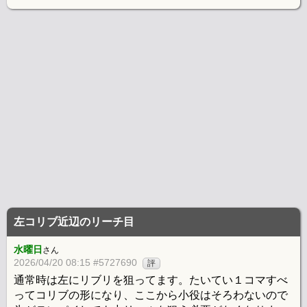
左コリブ近辺のリーチ目
水曜日
さん
2026/04/20 08:15 #5727690
評
通常時は左にリブリを狙ってます。たいてい１コマすべ
ってコリブの形になり、ここから小役はそろわないので