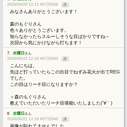
2026/04/28 12:11 #5729268
評
みなさんありがとうございます！
森のもぐりさん
色々ありがとうございます。
知らなかったらスルーしそうな目ばかりですね～
次回から気にかけながら打ちます！
7.
水曜日
さん
2026/05/21 12:16 #5732944
評
こんにちは。
先ほど打っていたらこの出目でねずみ花火が出てREG
でした。
この目はリーチ目になりますか？
＞森のもぐりさん
教えていただいたリーチ目堪能いたしました(´∀｀)
8.
水曜日
さん
2026/05/21 12:18 #5732946
評
画像が貼れてませんでした。。。