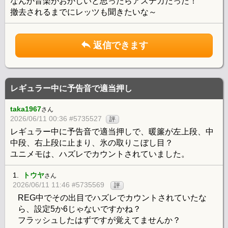
なんか音楽がおかしいと思ったらアステカだった！
撤去されるまでにレッツも聞きたいな～
返信できます
レギュラー中に予告音で適当押し
taka1967
さん
2026/06/11 00:36 #5735527
評
レギュラー中に予告音で適当押しで、暖簾が左上段、中
中段、右上段に止まり、氷の取りこぼし目？
ユニメモは、ハズレでカウントされていました。
1.
トウヤ
さん
2026/06/11 11:46 #5735569
評
REG中でその出目でハズレでカウントされていたな
ら、設定5か6じゃないですかね？
フラッシュしたはずですが覚えてませんか？