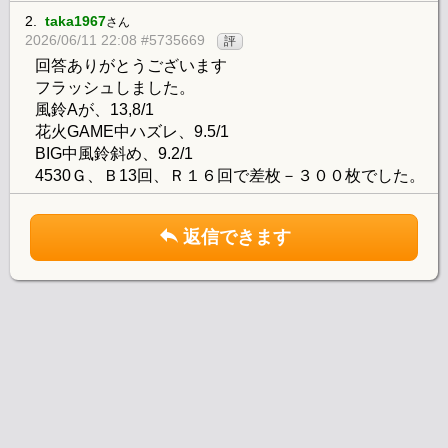
2.
taka1967
さん
2026/06/11 22:08 #5735669
評
回答ありがとうございます
フラッシュしました。
風鈴Aが、13,8/1
花火GAME中ハズレ、9.5/1
BIG中風鈴斜め、9.2/1
4530Ｇ、Ｂ13回、Ｒ１６回で差枚－３００枚でした。
返信できます