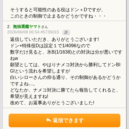
そうすると可能性のある役はドン＋Dですが、
このときの制御で止まるかどうかですね・・・
2.
無抽選艦ヤマト
さん
2026/06/08 06:54 #5735015
評
返信していただき、ありがとうございます!
ドン+特殊役Dは設定１で1/4096なので
数字だけ見ると、氷B(1/1638)との対決は分が悪いです
ねw
願望としては、やはりナメコ対決から勝利してドンBI
G!という流れを希望しますが
白いシローさんの仰る通り、その制御があるかどうか
ですよね…。
どなたか、ナメコ対決に勝てたら報告してくれると、
希望が見えますね!
改めて、お返事ありがとうございました!
返信できます