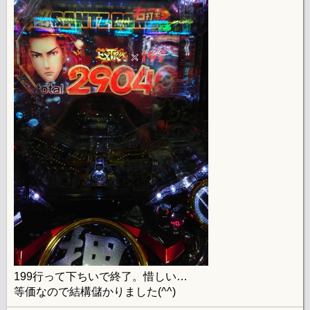
199行って下ちいで終了。惜しい…
等価なので結構儲かりました(^^)