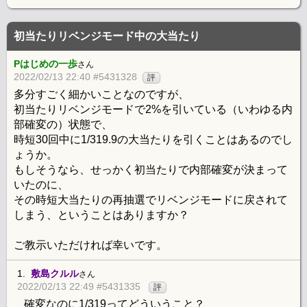
初当たりリベンジモード中の大当たり
Pはじめの一歩
さん
2022/02/13 22:40 #5431328
評
多分すごく細かいことなのですが、
初当たりリベンジモードで2%を引いている（いわゆる内
部確変の）状態で、
時短30回中に1/319.9の大当たりを引くことはあるのでし
ょうか。
もしそうなら、せっかく初当たりで内部確変が決まって
いたのに、
その時短大当たりの再抽選でリベンジモードに戻されて
しまう、ということはありますか？
ご教示いただければ幸いです。
1.
敷島クルル
さん
2022/02/13 22:49 #5431335
評
確変なのに1/319ってどういうこと？