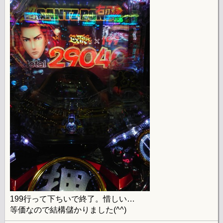
199行って下ちいで終了。惜しい…
等価なので結構儲かりました(^^)