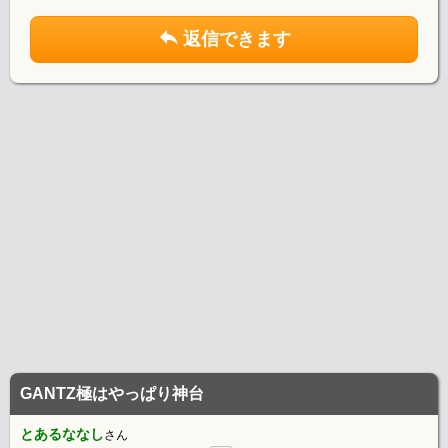
返信できます
GANTZ極はやっぱり神台
とあるななし
さん