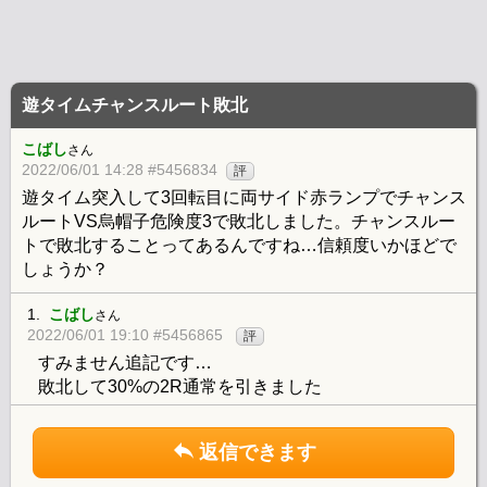
遊タイムチャンスルート敗北
こばし
さん
2022/06/01 14:28 #5456834
評
遊タイム突入して3回転目に両サイド赤ランプでチャンス
ルートVS烏帽子危険度3で敗北しました。チャンスルー
トで敗北することってあるんですね…信頼度いかほどで
しょうか？
1.
こばし
さん
2022/06/01 19:10 #5456865
評
すみません追記です…
敗北して30%の2R通常を引きました
返信できます