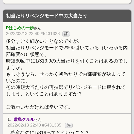
初当たりリベンジモード中の大当たり
Pはじめの一歩
さん
2022/02/13 22:40 #5431328
評
多分すごく細かいことなのですが、
初当たりリベンジモードで2%を引いている（いわゆる内
部確変の）状態で、
時短30回中に1/319.9の大当たりを引くことはあるのでし
ょうか。
もしそうなら、せっかく初当たりで内部確変が決まって
いたのに、
その時短大当たりの再抽選でリベンジモードに戻されて
しまう、ということはありますか？
ご教示いただければ幸いです。
1.
敷島クルル
さん
2022/02/13 22:49 #5431335
評
確変なのに1/319ってどういうこと？