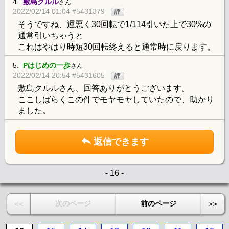
4.
敷島クルル
さん
2022/02/14 01:04 #5431379
評
そうですね、運悪く30回転で1/114引いた上で30%の
通常引いちゃうと
これはやはり時短30回転終えると通常時に戻ります。
5.
Pはじめの一歩
さん
2022/02/14 20:54 #5431605
評
敷島クルルさん、回答ありがとうございます。
ここしばらくこの件でモヤモヤしていたので、助かり
ました。
返信できます
- 16 -
次のページ
前のページ
<<
>>