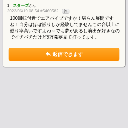
1.
スターズ
さん
2022/06/19 08:54 #5460582
評
100回転付近でエアバイブですか！堪らん展開です
ね！自分はほぼ嵌りしか経験してませんこの台以上に
嵌り率高いですよね～でも夢があるし演出が好きなの
でイチパチだけど5万発夢見て打ってます。
返信できます