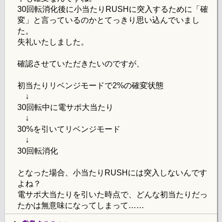
30回転消化後に小当たりRUSHに突入するために「確
変」と言っているのかとてっきり思い込んでいまし
た。
失礼いたしました。
確認させていただきたいのですが、
初当たりリベンジモードで2%の確変状態
↓
30回転中に電サポ大当たり
↓
30%を引いてリベンジモード
↓
30回転消化
となった場合、小当たりRUSHには突入しないんです
よね？
電サポ大当たりを引いた時点で、どんな初当たりだっ
たかは無意味になってしまって……