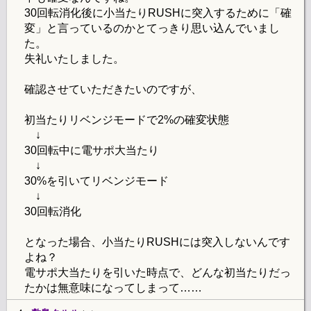
30回転消化後に小当たりRUSHに突入するために「確
変」と言っているのかとてっきり思い込んでいまし
た。
失礼いたしました。
確認させていただきたいのですが、
初当たりリベンジモードで2%の確変状態
↓
30回転中に電サポ大当たり
↓
30%を引いてリベンジモード
↓
30回転消化
となった場合、小当たりRUSHには突入しないんです
よね？
電サポ大当たりを引いた時点で、どんな初当たりだっ
たかは無意味になってしまって……