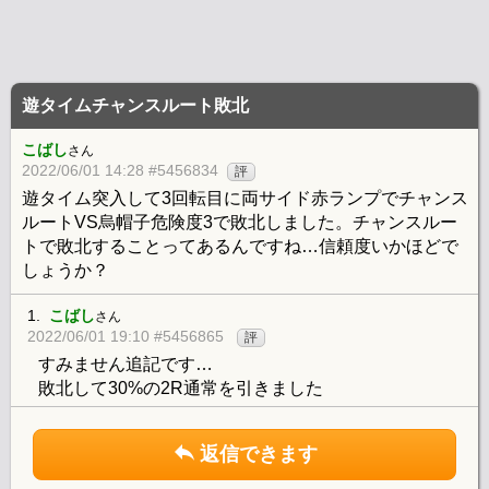
遊タイムチャンスルート敗北
こばし
さん
2022/06/01 14:28 #5456834
評
遊タイム突入して3回転目に両サイド赤ランプでチャンス
ルートVS烏帽子危険度3で敗北しました。チャンスルー
トで敗北することってあるんですね…信頼度いかほどで
しょうか？
1.
こばし
さん
2022/06/01 19:10 #5456865
評
すみません追記です…
敗北して30%の2R通常を引きました
返信できます