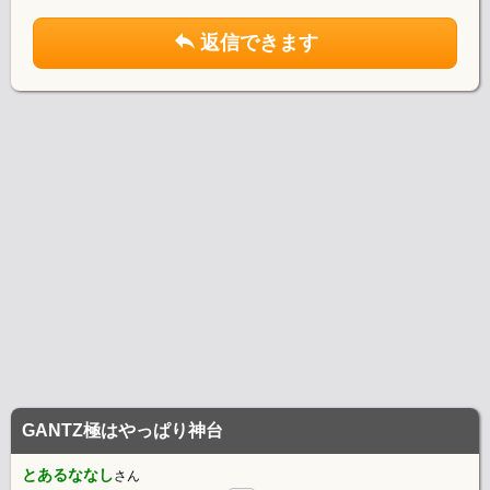
返信できます
GANTZ極はやっぱり神台
とあるななし
さん