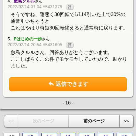
4.
敷島クルル
さん
2022/02/14 01:04 #5431379
評
そうですね、運悪く30回転で1/114引いた上で30%の
通常引いちゃうと
これはやはり時短30回転終えると通常時に戻ります。
5.
Pはじめの一歩
さん
2022/02/14 20:54 #5431605
評
敷島クルルさん、回答ありがとうございます。
ここしばらくこの件でモヤモヤしていたので、助かり
ました。
返信できます
- 16 -
次のページ
前のページ
<<
>>