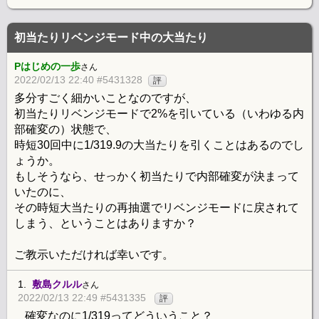
初当たりリベンジモード中の大当たり
Pはじめの一歩
さん
2022/02/13 22:40 #5431328
評
多分すごく細かいことなのですが、
初当たりリベンジモードで2%を引いている（いわゆる内
部確変の）状態で、
時短30回中に1/319.9の大当たりを引くことはあるのでし
ょうか。
もしそうなら、せっかく初当たりで内部確変が決まって
いたのに、
その時短大当たりの再抽選でリベンジモードに戻されて
しまう、ということはありますか？
ご教示いただければ幸いです。
1.
敷島クルル
さん
2022/02/13 22:49 #5431335
評
確変なのに1/319ってどういうこと？