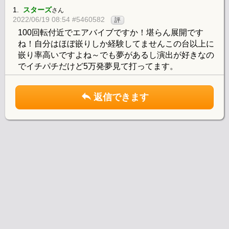
1.
スターズ
さん
2022/06/19 08:54 #5460582
評
100回転付近でエアバイブですか！堪らん展開です
ね！自分はほぼ嵌りしか経験してませんこの台以上に
嵌り率高いですよね～でも夢があるし演出が好きなの
でイチパチだけど5万発夢見て打ってます。
返信できます