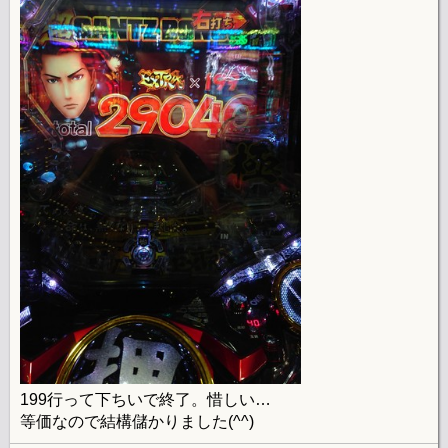
199行って下ちいで終了。惜しい…
等価なので結構儲かりました(^^)