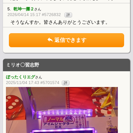
5.
乾坤一擲２
さん
2026/04/14 15:17 #5726832
評
そうなんすか。皆さんありがとうございます。
返信できます
ミリオ〇習志野
ぼったくりエグ
さん
2025/11/04 17:43 #5701574
評