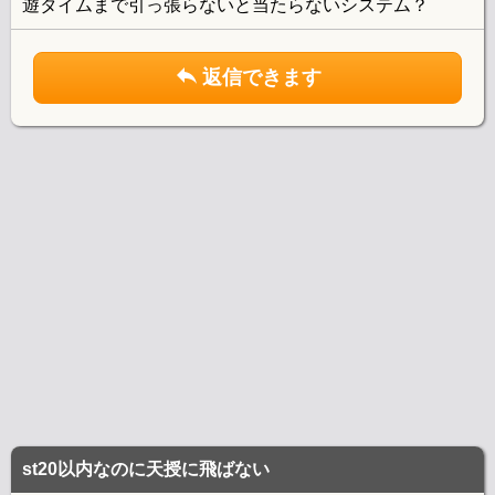
遊タイムまで引っ張らないと当たらないシステム？
返信できます
st20以内なのに天授に飛ばない