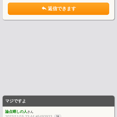
返信できます
マジですよ
論点晒しの人
さん
2022/11/15 23:44 #5493933
評