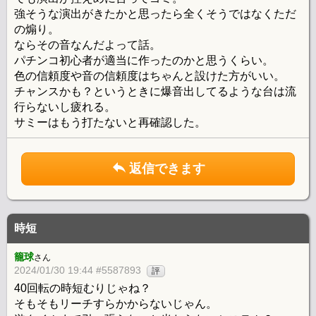
強そうな演出がきたかと思ったら全くそうではなくただ
の煽り。
ならその音なんだよって話。
パチンコ初心者が適当に作ったのかと思うくらい。
色の信頼度や音の信頼度はちゃんと設けた方がいい。
チャンスかも？というときに爆音出してるような台は流
行らないし疲れる。
サミーはもう打たないと再確認した。
返信できます
時短
籠球
さん
2024/01/30 19:44 #5587893
評
40回転の時短むりじゃね？
そもそもリーチすらかからないじゃん。