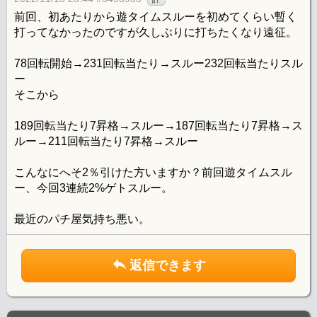
前回、初あたりから遊タイムスルーを初めてくらい暫く
打ってなかったのですが久しぶりに打ちたくなり遠征。
78回転開始→231回転当たり→スルー232回転当たりスル
ー
そこから
189回転当たり7昇格→スルー→187回転当たり7昇格→ス
ルー→211回転当たり7昇格→スルー
こんなにへそ2％引けた方いますか？前回遊タイムスル
ー、今回3連続2%ゲトスルー。
最近のパチ屋気持ち悪い。
返信できます