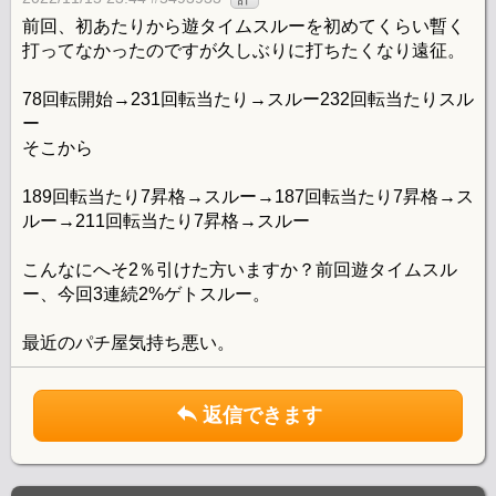
前回、初あたりから遊タイムスルーを初めてくらい暫く
打ってなかったのですが久しぶりに打ちたくなり遠征。
78回転開始→231回転当たり→スルー232回転当たりスル
ー
そこから
189回転当たり7昇格→スルー→187回転当たり7昇格→ス
ルー→211回転当たり7昇格→スルー
こんなにへそ2％引けた方いますか？前回遊タイムスル
ー、今回3連続2%ゲトスルー。
最近のパチ屋気持ち悪い。
返信できます