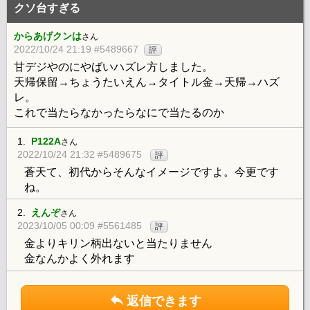
クソ台すぎる
からあげクンは
さん
2022/10/24 21:19 #5489667
評
甘デジやのにやばいハズレ方しました。
天帰保留→ちょうたいえん→タイトル金→天帰→ハズ
レ。
これで当たらなかったらなにで当たるのか
1.
P122A
さん
2022/10/24 21:32 #5489675
評
蒼天て、初代からそんなイメージですよ。今更です
ね。
2.
えんぞ
さん
2023/10/05 00:09 #5561485
評
金よりキリン柄出ないと当たりません
金なんかよく外れます
返信できます