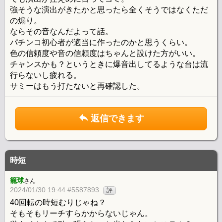
強そうな演出がきたかと思ったら全くそうではなくただ
の煽り。
ならその音なんだよって話。
パチンコ初心者が適当に作ったのかと思うくらい。
色の信頼度や音の信頼度はちゃんと設けた方がいい。
チャンスかも？というときに爆音出してるような台は流
行らないし疲れる。
サミーはもう打たないと再確認した。
返信できます
時短
籠球
さん
2024/01/30 19:44 #5587893
評
40回転の時短むりじゃね？
そもそもリーチすらかからないじゃん。