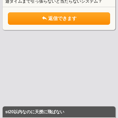
遊タイムまで引っ張らないと当たらないシステム？
返信できます
st20以内なのに天授に飛ばない