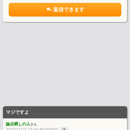
返信できます
マジですよ
論点晒しの人
さん
2022/11/15 23:44 #5493933
評