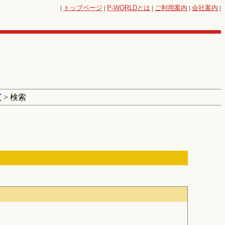
|
トップページ
|
P-WORLD
とは
|
ご利用案内
|
会社案内
|
ズ
> 検索