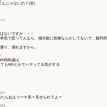
んじゃないの？(笑)
4171
はないですが・・・
本気で思ってんなら、掲示板に投稿なんかしてないで、裁判所
通り、潰れますから。
3
,000回転越え
ても800とかでハマってる気がする
7872
当たんねえリーチ長々見せられてよー
7919