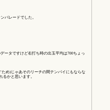
オンパレードでした。
データですけど右打ち時の出玉平均は700ちょっ
すため)じゃあそのリーチの間テンパイにもならな
別れるかと思います。