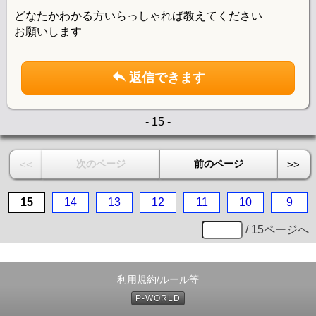
どなたかわかる方いらっしゃれば教えてください
お願いします
返信できます
- 15 -
次のページ
前のページ
<<
>>
15
14
13
12
11
10
9
/ 15ページへ
利用規約/ルール等
P-WORLD