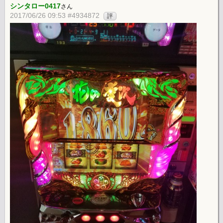
シンタロー0417
さん
2017/06/26 09:53 #4934872
評