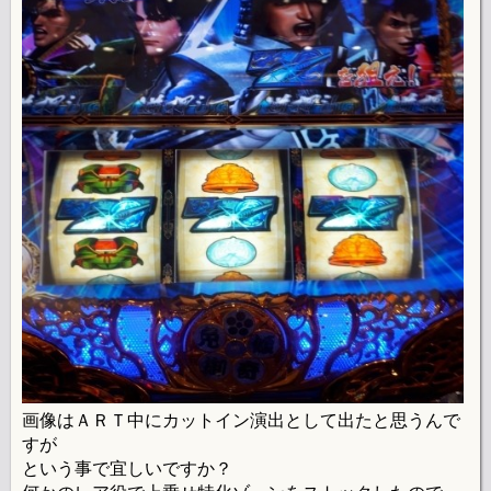
画像はＡＲＴ中にカットイン演出として出たと思うんで
すが
という事で宜しいですか？