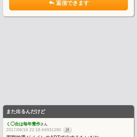
返信できます
また出るんだけど
く◯台は毎年豊作
さん
2017/06/16 22:18 #4931280
評