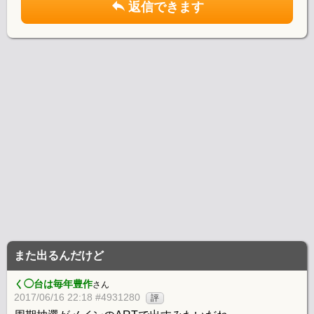
返信できます
また出るんだけど
く◯台は毎年豊作
さん
2017/06/16 22:18 #4931280
評