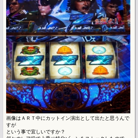
画像はＡＲＴ中にカットイン演出として出たと思うんで
すが
という事で宜しいですか？