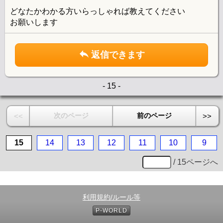
どなたかわかる方いらっしゃれば教えてください
お願いします
返信できます
- 15 -
次のページ
前のページ
<<
>>
15
14
13
12
11
10
9
/ 15ページへ
利用規約/ルール等
P-WORLD