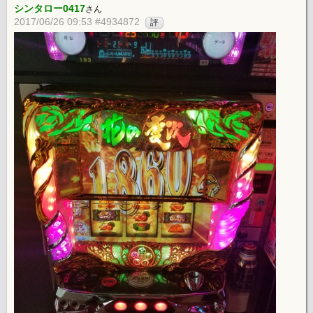
シンタロー0417
さん
2017/06/26 09:53 #4934872
評