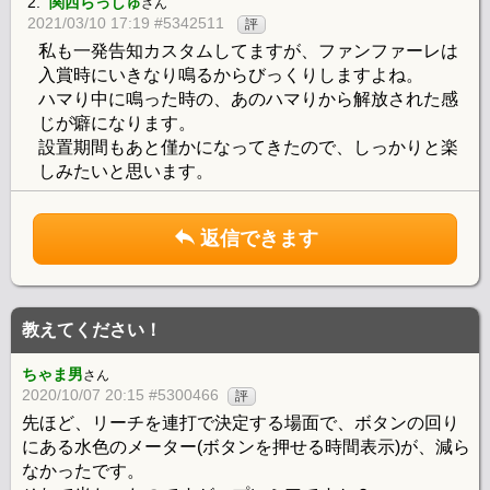
2.
関西らっしゅ
さん
2021/03/10 17:19 #5342511
評
私も一発告知カスタムしてますが、ファンファーレは
入賞時にいきなり鳴るからびっくりしますよね。
ハマり中に鳴った時の、あのハマりから解放された感
じが癖になります。
設置期間もあと僅かになってきたので、しっかりと楽
しみたいと思います。
返信できます
教えてください！
ちゃま男
さん
2020/10/07 20:15 #5300466
評
先ほど、リーチを連打で決定する場面で、ボタンの回り
にある水色のメーター(ボタンを押せる時間表示)が、減ら
なかったです。