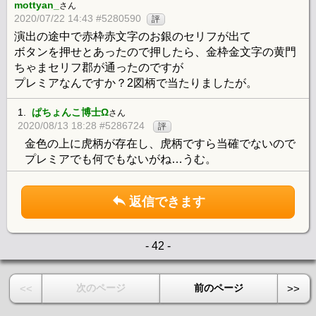
mottyan_
さん
2020/07/22 14:43 #5280590
評
演出の途中で赤枠赤文字のお銀のセリフが出て
ボタンを押せとあったので押したら、金枠金文字の黄門
ちゃまセリフ郡が通ったのですが
プレミアなんですか？2図柄で当たりましたが。
1.
ぱちょんこ博士Ω
さん
2020/08/13 18:28 #5286724
評
金色の上に虎柄が存在し、虎柄ですら当確でないので
プレミアでも何でもないがね…うむ。
返信できます
- 42 -
次のページ
前のページ
<<
>>