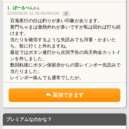
1.
ぼーるぺん
さん
2020/08/25 15:38 #5290104
評
百鬼夜行の白は釣りが多い印象があります。
黄門ちゃまは激熱外れが多いですが私は回れば打ち続
けます。
当たりを確信するような先読みでも河童・かまいた
ち、歌に行くと外れますね。
最近ではボタン連打から次回予告の烏天狗金カットイ
ンを外しました。
数回転後にボタン保留赤からの雷レインボー先読みで
当たりました。
レインボー絡んでも通常でしたが。
返信できます
プレミアムなのかな？