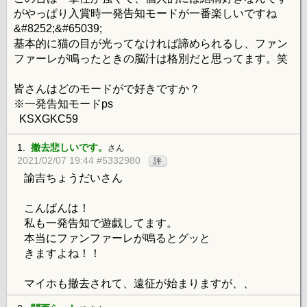
がやっぱり入賞時一発告知モードが一番楽しいですね
&#8252;&#65039;
基本的に猫の目が光ってなければ諦められるし、ファン
ファーレが鳴ったときの脳汁は格別だと思ってます。笑
皆さんはどのモードがで好きですか？
※一発告知モードps
KSXGKC59
1.
撤去悲しいです。
さん
2021/02/07 19:44 #5332980
評
諭吉ちょうだいさん
こんばんは！
私も一発告知で遊戯してます。
本当にファンファーレが鳴るとグッと
きますよね！！
マイホも撤去されて、遠征が始まりますが、、