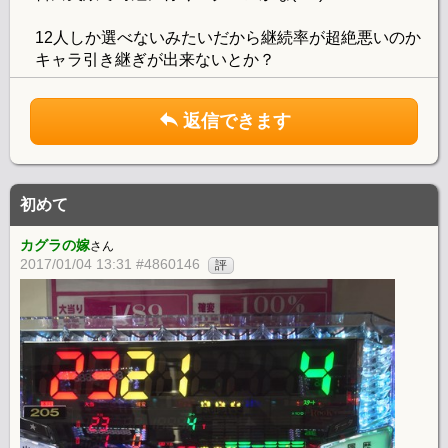
12人しか選べないみたいだから継続率が超絶悪いのか
キャラ引き継ぎが出来ないとか？
返信できます
初めて
カグラの嫁
さん
2017/01/04 13:31 #4860146
評