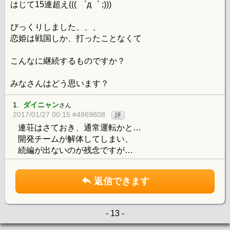
はじて15連超え((( ゜д゜ ;)))
びっくりしました、、、
恋姫は戦国しか、打ったことなくて
こんなに継続するものですか？
みなさんはどう思います？
1.
ダイニャン
さん
2017/01/27 00:15 #4869808
評
連荘はさておき、通常運転かと…
開発チームが解体してしまい、
続編が出ないのが残念ですが…
返信できます
- 13 -