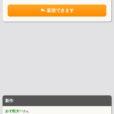
返信できます
新作
おそ松大一
さん