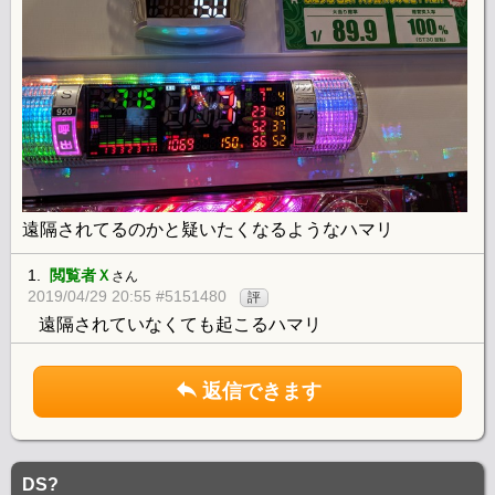
遠隔されてるのかと疑いたくなるようなハマリ
1.
閲覧者Ｘ
さん
2019/04/29 20:55 #5151480
評
遠隔されていなくても起こるハマリ
返信できます
DS?