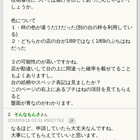
しょうか。
色について
１・枠の色が違うだけだった(別の台の枠を利用してい
る)
２・どちらかの店の台が1/89ではなく1/69のぷちはね
だった
２の可能性のが高いですかね。
店が勘違いして台の上に間違った確率を載せてること
もよくありますし。
台の絵柄やスペック表記は見ましたか？
このページの右上にあるプチはねの項目を見てもらえ
ると
盤面が青なのがわかります。
2.
そんなもんさ
さん
2018/03/16 03:51 #5027762
評
なるほど。申請していたら大丈夫なんですね。
大事にしてもらえてていいと思います。