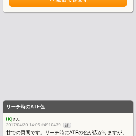
リーチ時のATF色
HQ
さん
2017/04/30 14:05 #4910439
評
甘での質問です。リーチ時にATFの色が広がりますが、