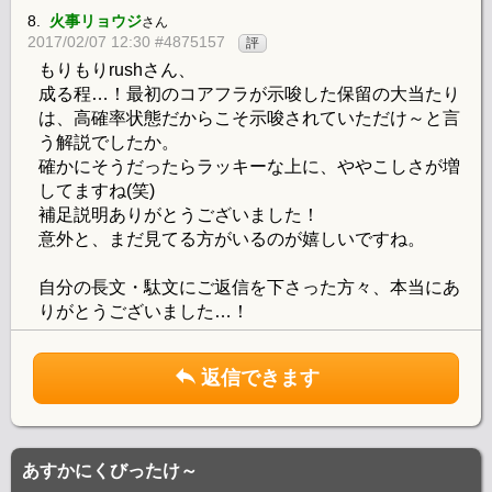
8.
火事リョウジ
さん
2017/02/07 12:30 #4875157
評
もりもりrushさん、
成る程…！最初のコアフラが示唆した保留の大当たり
は、高確率状態だからこそ示唆されていただけ～と言
う解説でしたか。
確かにそうだったらラッキーな上に、ややこしさが増
してますね(笑)
補足説明ありがとうございました！
意外と、まだ見てる方がいるのが嬉しいですね。
自分の長文・駄文にご返信を下さった方々、本当にあ
りがとうございました…！
返信できます
あすかにくびったけ～