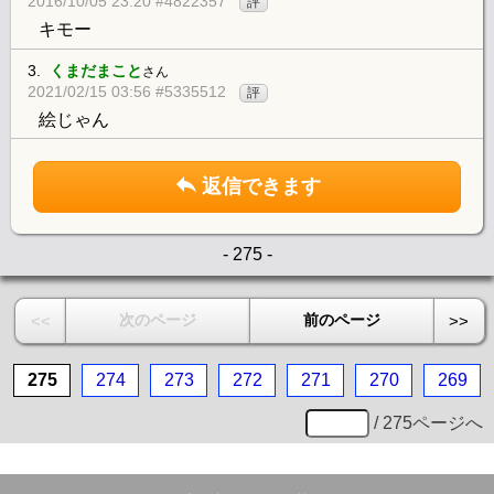
2016/10/05 23:20 #4822357
評
キモー
3.
くまだまこと
さん
2021/02/15 03:56 #5335512
評
絵じゃん
返信できます
- 275 -
次のページ
前のページ
<<
>>
275
274
273
272
271
270
269
/ 275ページへ