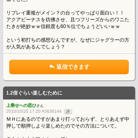
リプレイ重複がメイン？の台ってやっぱり面白い！！
アクアビーナスを彷彿させ、且つフリーズからのワニた
たきが絶妙ｗｗ信頼度も60％位でちょうどいいｗｗ
という初打ちの感想なんですが、なぜにジャグラーの方
が人気があるんでしょう？
返信できます
1.2倍ぐらい楽しむために
上乗せへの思ひ
さん
2010/10/20 17:20 #3636144
評
ＭＨにあるのですがあまり打っておらず、とりあえず中
押しで順押しより楽しめたのでその方法について。