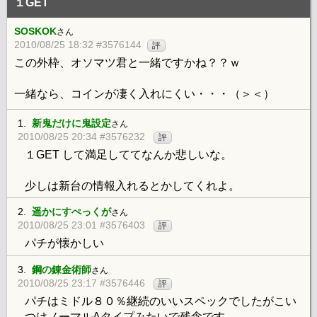
１GET
SOSKOK
さん
2010/08/25 18:32 #3576144
評
この外枠、オソマツ君と一緒ですかね？？ｗ
一緒なら、コインが凄く入れにくい・・・（＞＜）
1.
新鬼だけに鬼設定
さん
2010/08/25 20:34 #3576232
評
１GET して満足しててなんか悲しいな。
少しは新台の情報入れるとかしてくれよ。
2.
遥かにすぺっくが
さん
2010/08/25 23:01 #3576403
評
パチが懐かしい
3.
鋼の錬金術師
さん
2010/08/25 23:17 #3576446
評
パチはミドル８０％継続のいいスペックでしたがこい
つはノーマルAタイプみたいで残念です