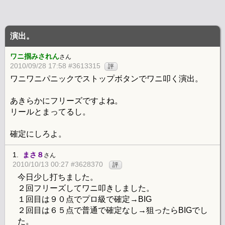
演出。
ワニ掴みされん
さん
2010/09/28 17:58 #3613315
評
ワニワニパニックでストップボタンでワニ叩く演出。
あきらかにフリーズですよね。
リールとまってるし。
確定にしろよ。
1.
まさ８
さん
2010/10/13 00:27 #3628370
評
今日少し打ちました。
２回フリーズしてワニ叩きしました。
１回目は９０点でプロ級で確定→BIG
２回目は６５点で普通で確定なし→狙ったらBIGでし
た。