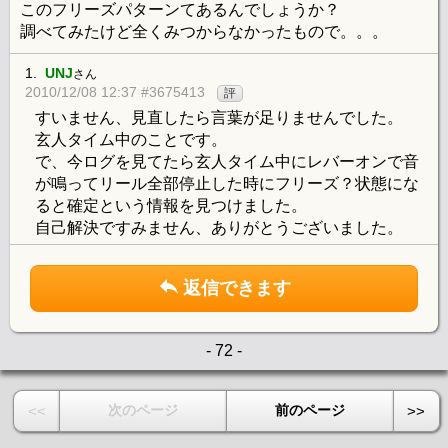
このフリーズパターンてあるんでしょうか？
調べてみたけど全くみつからなかったもので。。。
1.
UNJ
さん
2010/12/08 12:37 #3675413
評
すいません、見直したら言葉が足りませんでした。
玄人タイム中のことです。
で、今ログを見てたら玄人タイム中にレバーオンで音
が鳴ってリール全部停止した時にフリーズ？状態にな
ると確定という情報を見つけました。
自己解決ですみません、ありがとうございました。
返信できます
- 72 -
次のページ
前のページ
<<
>>