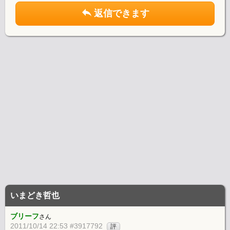
返信できます
いまどき哲也
ブリーフ
さん
2011/10/14 22:53 #3917792
評