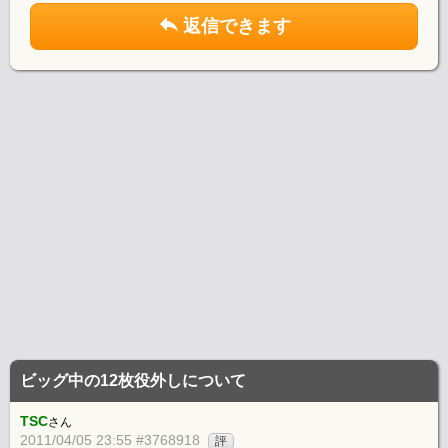
返信できます
ビッグ中の12枚役外しについて
TSC
さん
2011/04/05 23:55 #3768918
評