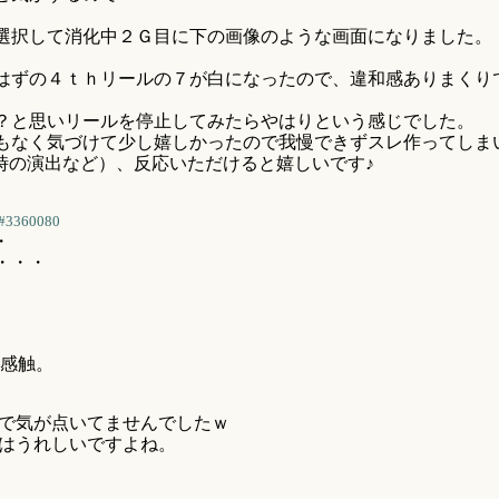
選択して消化中２Ｇ目に下の画像のような画面になりました。
はずの４ｔｈリールの７が白になったので、違和感ありまくり
？と思いリールを停止してみたらやはりという感じでした。
もなく気づけて少し嬉しかったので我慢できずスレ作ってしま
時の演出など）、反応いただけると嬉しいです♪
#3360080
・
・・・
感触。
で気が点いてませんでしたｗ
はうれしいですよね。