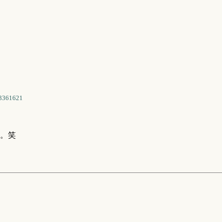
3361621
。笑