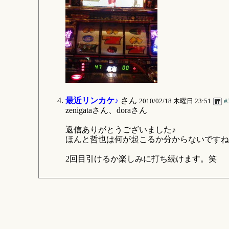
最近リンカケ♪
さん
2010/02/18 木曜日 23:51
#
zenigataさん、doraさん
返信ありがとうございました♪
ほんと哲也は何が起こるか分からないですね
2回目引けるか楽しみに打ち続けます。笑