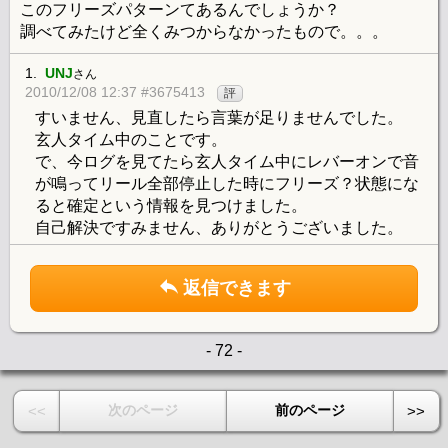
このフリーズパターンてあるんでしょうか？
調べてみたけど全くみつからなかったもので。。。
1.
UNJ
さん
2010/12/08 12:37 #3675413
評
すいません、見直したら言葉が足りませんでした。
玄人タイム中のことです。
で、今ログを見てたら玄人タイム中にレバーオンで音
が鳴ってリール全部停止した時にフリーズ？状態にな
ると確定という情報を見つけました。
自己解決ですみません、ありがとうございました。
返信できます
- 72 -
次のページ
前のページ
<<
>>