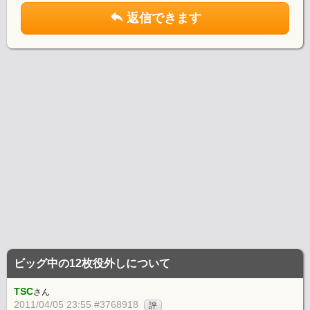
返信できます
ビッグ中の12枚役外しについて
TSC
さん
2011/04/05 23:55 #3768918
評