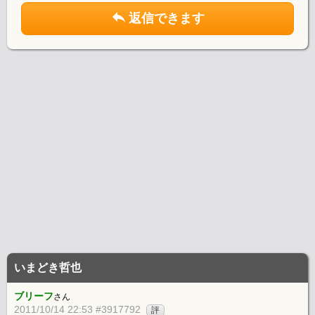
返信できます
いまどき哲也
ブリーフ
さん
2011/10/14 22:53 #3917792
評