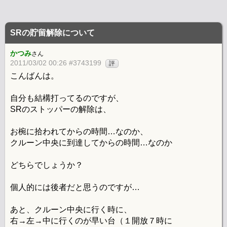
SRの貯留解除について
かつみ
さん
2011/03/02 00:26 #3743199
評
こんばんは。
自分も結構打ってるのですが、
SRのストッパーの解除は、
お椀に拾われてからの時間…なのか、
クルーン中央に到達してからの時間…なのか
どちらでしょうか？
個人的には後者だと思うのですが…
あと、クルーン中央に行く時に、
右→左→中に行くのが早い台（１開放７時に