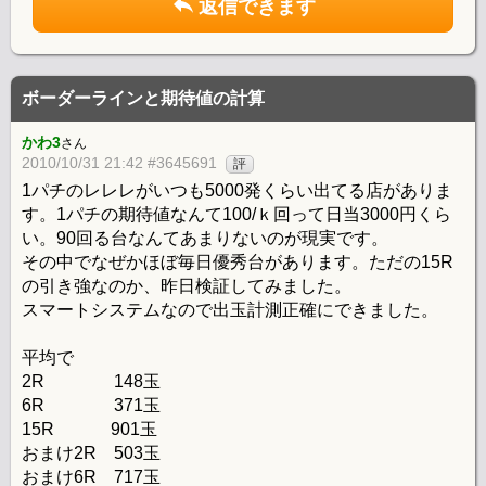
返信できます
ボーダーラインと期待値の計算
かわ3
さん
2010/10/31 21:42 #3645691
評
1パチのレレレがいつも5000発くらい出てる店がありま
す。1パチの期待値なんて100/ｋ回って日当3000円くら
い。90回る台なんてあまりないのが現実です。
その中でなぜかほぼ毎日優秀台があります。ただの15R
の引き強なのか、昨日検証してみました。
スマートシステムなので出玉計測正確にできました。
平均で
2R 148玉
6R 371玉
15R 901玉
おまけ2R 503玉
おまけ6R 717玉