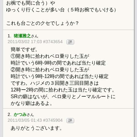
お椀でも間に合う）や
ゆっくり行くことが多い台（５時お椀でもいける）
これも台ごとのクセでしょうか？
1.
猪瀬雅之
さん
2011/03/02 17:03 #3743654
評
簡単ですぜ。
①開き時に拾われベロ乗りした玉が
時計でいう6時-9時の間であれば当たり確定
②開き時に拾われベロ乗りした玉が
時計でいう9時-12時の間であれば当たり確定
ですわ。ハジメの３回開き三回目開きは
12時ー2時の間に拾われた玉は当たり確定です。
SRの癖はないが、ベロ乗りとノーマルルートに
かなり癖はあるよ。
2.
かつみ
さん
2011/03/05 01:43 #3745904
評
ありがとうございます。