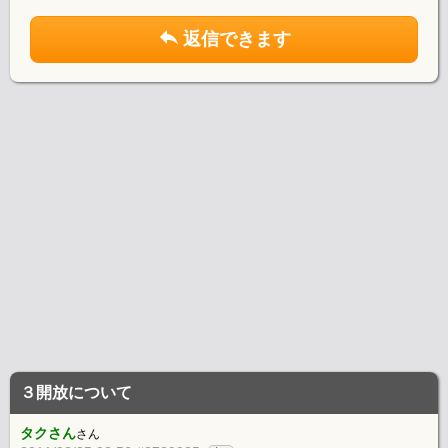
返信できます
３開放について
タクさん
さん