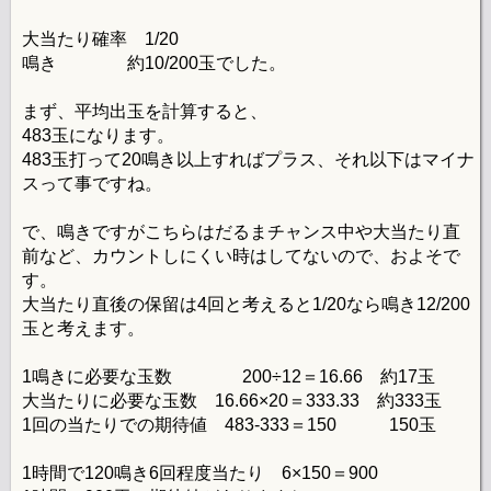
大当たり確率 1/20
鳴き 約10/200玉でした。
まず、平均出玉を計算すると、
483玉になります。
483玉打って20鳴き以上すればプラス、それ以下はマイナ
スって事ですね。
で、鳴きですがこちらはだるまチャンス中や大当たり直
前など、カウントしにくい時はしてないので、およそで
す。
大当たり直後の保留は4回と考えると1/20なら鳴き12/200
玉と考えます。
1鳴きに必要な玉数 200÷12＝16.66 約17玉
大当たりに必要な玉数 16.66×20＝333.33 約333玉
1回の当たりでの期待値 483-333＝150 150玉
1時間で120鳴き6回程度当たり 6×150＝900