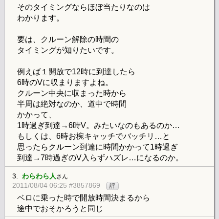
そのタイミングならほぼ当たりなのは
わかります。
要は、クルーン解除の時間の
タイミングが知りたいです。
例えば１開放で12時に到達したら
6時のVに収まりますよね。
クルーン中央に収まった時から
半周は絶対なのか、道中で時間
かかって、
1時過ぎ到達→6時V。みたいなのもあるのか…
もしくは、6時お椀キャッチでバッチリ…と
思ったらクルーン到達に時間かかって1時過ぎ
到達→7時過ぎのV入らずハズレ…になるのか。
3.
わらわら人
さん
2011/08/04 06:25 #3857869
評
ベロに乗った時で開放時間決まるから
途中でおそかろうと同じ