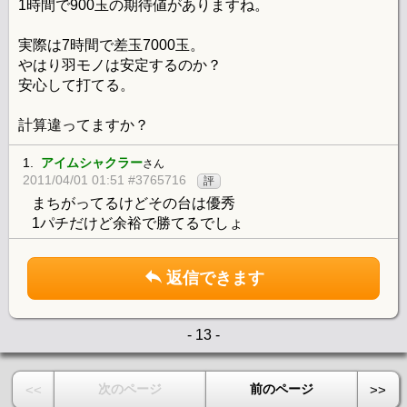
1時間で900玉の期待値がありますね。
実際は7時間で差玉7000玉。
やはり羽モノは安定するのか？
安心して打てる。
計算違ってますか？
1.
アイムシャクラー
さん
2011/04/01 01:51 #3765716
評
まちがってるけどその台は優秀
1パチだけど余裕で勝てるでしょ
返信できます
- 13 -
次のページ
前のページ
<<
>>