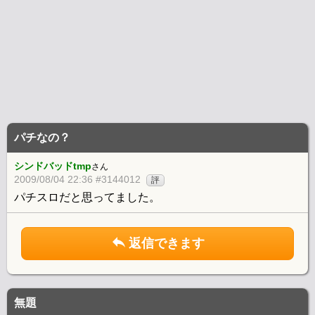
パチなの？
シンドバッドtmp
さん
2009/08/04 22:36 #3144012
評
パチスロだと思ってました。
返信できます
無題