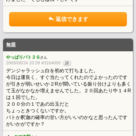
返信できます
無題
やっぱりパト２Ｇ
さん
2009/08/24 20:39 #3164000
評
デンジャラッシュ白を初めて打ちました。
今日は運良く、すぐ当たってくれたのでよかったのです
が引きが弱いせいか２Rが聞いている振り分けよりも多く
て玉がなかなか増えませんでした。２０回あたり中１４R
は１回でした。
２００分の１であの出玉だと
ちょっときつくないですか。
パトか釈迦の確率の甘い方がいいのかなと思ったんです
がいかがですか？