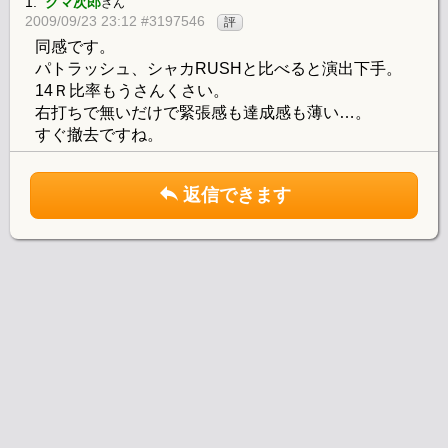
1.
クマ次郎
さん
2009/09/23 23:12 #3197546
評
同感です。
パトラッシュ、シャカRUSHと比べると演出下手。
14Ｒ比率もうさんくさい。
右打ちで無いだけで緊張感も達成感も薄い…。
すぐ撤去ですね。
返信できます