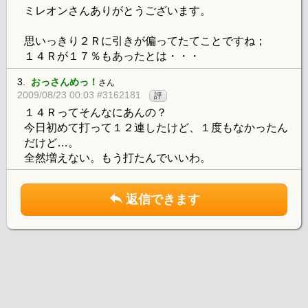
ミレオンさんありがとうございます。
思いっきり２Ｒに引きが偏ってたてことですね；
１４Ｒが１７％もあったとは・・・
3.
おっさんめっ！
さん
2009/08/23 00:03 #3162181
評
１４Ｒってそんなにあんの？
今日初めて打って１２連したけど、１度もなかったん
だけど…。
全然増えない。もう打たんでいいわ。
返信できます