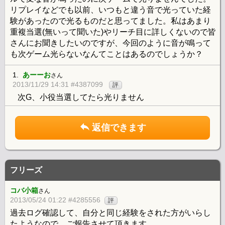
リプレイなどでも以前、いつもと違う音で光っていた経
験があったので光るものだと思ってました。私はあまり
重複当選(無いって聞いた)やリーチ目に詳しくないので皆
さんにお聞きしたいのですが、今回のように音が鳴って
も次ゲーム光らないなんてことはあるのでしょうか？
1.
あーーお
さん
2013/11/29 14:31 #4387099
評
次G、小役当選してたら光りません
返信できます
フリーズ
コバ小箱
さん
2013/05/24 01:22 #4285556
評
過去ログ確認して、自分と同じ経験をされた方がいらし
たようなので、ご報告させて頂きます。