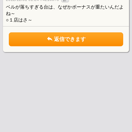
ベルが落ちすぎる台は、なぜかボーナスが重たいんだよ
ね～
○１店はさ～
返信できます