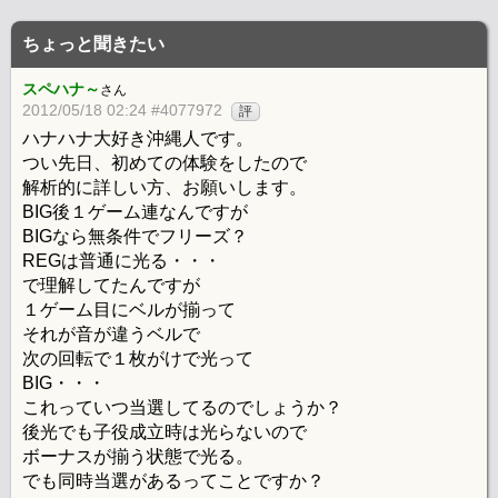
ちょっと聞きたい
スペハナ～
さん
2012/05/18 02:24 #4077972
評
ハナハナ大好き沖縄人です。
つい先日、初めての体験をしたので
解析的に詳しい方、お願いします。
BIG後１ゲーム連なんですが
BIGなら無条件でフリーズ？
REGは普通に光る・・・
で理解してたんですが
１ゲーム目にベルが揃って
それが音が違うベルで
次の回転で１枚がけで光って
BIG・・・
これっていつ当選してるのでしょうか？
後光でも子役成立時は光らないので
ボーナスが揃う状態で光る。
でも同時当選があるってことですか？