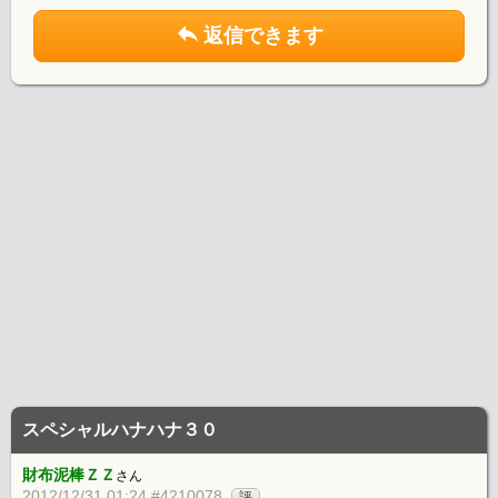
返信できます
スペシャルハナハナ３０
財布泥棒ＺＺ
さん
2012/12/31 01:24 #4210078
評