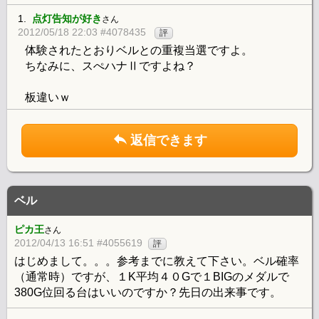
1.
点灯告知が好き
さん
2012/05/18 22:03 #4078435
評
体験されたとおりベルとの重複当選ですよ。
ちなみに、スぺハナⅡですよね？
板違いｗ
返信できます
ベル
ピカ王
さん
2012/04/13 16:51 #4055619
評
はじめまして。。。参考までに教えて下さい。ベル確率
（通常時）ですが、１K平均４０Gで１BIGのメダルで
380G位回る台はいいのですか？先日の出来事です。