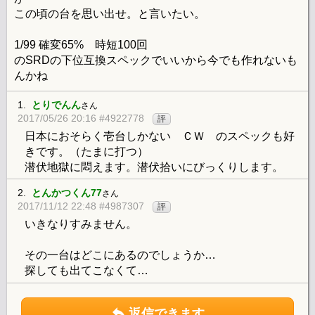
この頃の台を思い出せ。と言いたい。
1/99 確変65% 時短100回
のSRDの下位互換スペックでいいから今でも作れないも
んかね
1.
とりでんん
さん
2017/05/26 20:16 #4922778
評
日本におそらく壱台しかない ＣＷ のスペックも好
きです。（たまに打つ）
潜伏地獄に悶えます。潜伏拾いにびっくりします。
2.
とんかつくん77
さん
2017/11/12 22:48 #4987307
評
いきなりすみません。
その一台はどこにあるのでしょうか…
探しても出てこなくて…
返信できます