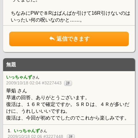
ちなみにPWで８Rはばんばか引けて16R引けないのは
いったい何の呪いなのかと……。
返信できます
無題
いっちゃんず
さん
2009/10/18 02:04 #3227443
評
華焔 さん
早速の回答、ありがとうございます。
復活は、１６Ｒで確定ですか。ＳＲＤは、４Ｒが多いだ
けに、うれしいいいですね。
復活は、今回が初めてでしたのでこれから楽しみです。
1.
いっちゃんず
さん
2009/10/18 02:06 #3227448
評