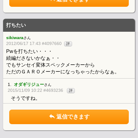
打ちたい
sikiwara
さん
2012/06/17 17:43 #4097660
評
Pwを打ちたい・・・
続編ださないかなぁ・・
でもサンセイ変体スペックメーカーから
ただのＧＡＲＯメーカーになっちゃったからなぁ。
1.
オダギリジュー
さん
2015/11/09 10:22 #4693236
評
そうですね。
返信できます