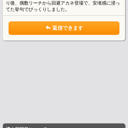
り後、偶数リーチから回避アカネ登場で、安堵感に浸っ
てた挙句でびっくりしました。
返信できます