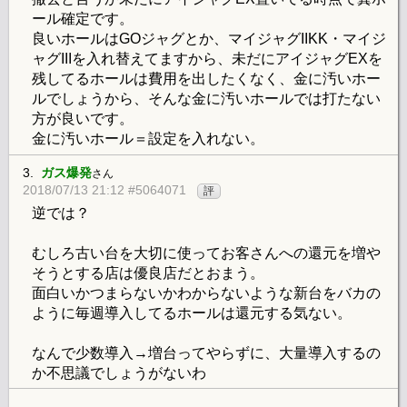
ール確定です。
良いホールはGOジャグとか、マイジャグIIKK・マイジ
ャグIIIを入れ替えてますから、未だにアイジャグEXを
残してるホールは費用を出したくなく、金に汚いホー
ルでしょうから、そんな金に汚いホールでは打たない
方が良いです。
金に汚いホール＝設定を入れない。
3.
ガス爆発
さん
2018/07/13 21:12 #5064071
評
逆では？
むしろ古い台を大切に使ってお客さんへの還元を増や
そうとする店は優良店だとおまう。
面白いかつまらないかわからないような新台をバカの
ように毎週導入してるホールは還元する気ない。
なんで少数導入→増台ってやらずに、大量導入するの
か不思議でしょうがないわ