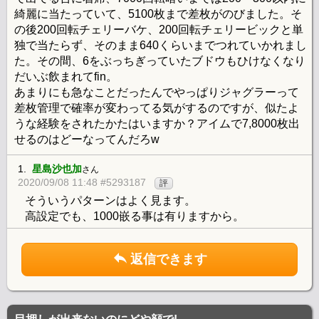
綺麗に当たっていて、5100枚まで差枚がのびました。そ
の後200回転チェリーバケ、200回転チェリービックと単
独で当たらず、そのまま640くらいまでつれていかれまし
た。その間、6をぶっちぎっていたブドウもひけなくなり
だいぶ飲まれてfin。
あまりにも急なことだったんでやっぱりジャグラーって
差枚管理で確率が変わってる気がするのですが、似たよ
うな経験をされたかたはいますか？アイムで7,8000枚出
せるのはどーなってんだろw
1.
星島沙也加
さん
2020/09/08 11:48 #5293187
評
そういうパターンはよく見ます。
高設定でも、1000嵌る事は有りますから。
返信できます