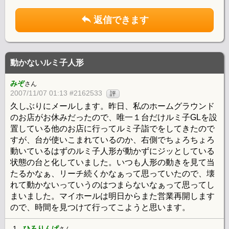
返信できます
動かないルミ子人形
みぞ
さん
2007/11/07 01:13 #2162533
評
久しぶりにメールします。昨日、私のホームグラウンド
のお店がお休みだったので、唯一１台だけルミ子GLを設
置している他のお店に行ってルミ子詣でをしてきたので
すが、台が使いこまれているのか、右側でちょろちょろ
動いているはずのルミ子人形が動かずにジッとしている
状態の台と化していました。いつも人形の動きを見て当
たるかなぁ、リーチ続くかなぁって思っていたので、壊
れて動かないっていうのはつまらないなぁって思ってし
まいました。マイホールは明日からまた営業再開します
ので、時間を見つけて行ってこようと思います。
1.
ひろりんぱ