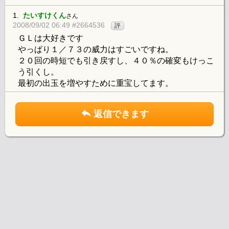
1.
たいすけくん
さん
2008/09/02 06:49 #2664536
評
ＧＬは大好きです
やっぱり１／７３の威力はすごいですね。
２０回の時短でも引き戻すし、４０％の確変もけっこ
う引くし。
最初の出玉を増やすために重宝してます。
返信できます