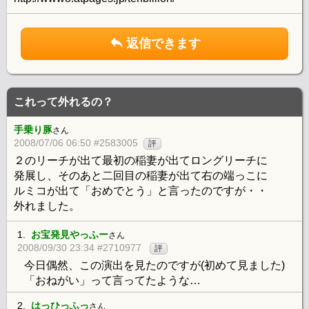
返信できます
これって外れるの？
手乗り豚
さん
2008/07/06 06:50 #2583005
評
２のリーチが出て最初の稲妻が出てロングリーチに
発展し、そのあと二回目の稲妻が出て右の端っこに
ルミコが出て「おめでとう」と言ったのですが・・
外れました。
1.
お宝発見やっふー
さん
2008/09/30 23:34 #2710977
評
今日偶然、この演出を見たのですが(初めて見ました)
「おねがい」って言ってたような…
2.
はっひっふっ
さん