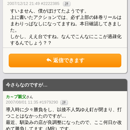
2007/12/12 21:49 #2222385
評
すいません、僕がぼけてたようです。
上に書いたアクションでは、必ず上部の鉢巻リールは
まわりっぱなしになってますね。本日確認してきまし
た。
しかし、ええ台ですね。なんでこんなにここが過疎化
するんでしょう？？
返信できます
今さらなのですが…
カ～プ親父
さん
2007/08/01 11:35 #1979290
評
導入時に少々勝負をし、以後不人気ゆえ釘が閉まり、打
つことはなかったのですが…
最近、馴染みの店が良調整になったので、ここ何日か改
めて勝負してます（MR）です。