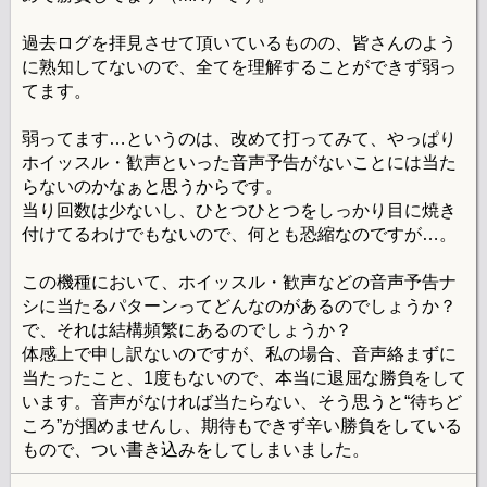
過去ログを拝見させて頂いているものの、皆さんのよう
に熟知してないので、全てを理解することができず弱っ
てます。
弱ってます…というのは、改めて打ってみて、やっぱり
ホイッスル・歓声といった音声予告がないことには当た
らないのかなぁと思うからです。
当り回数は少ないし、ひとつひとつをしっかり目に焼き
付けてるわけでもないので、何とも恐縮なのですが…。
この機種において、ホイッスル・歓声などの音声予告ナ
シに当たるパターンってどんなのがあるのでしょうか？
で、それは結構頻繁にあるのでしょうか？
体感上で申し訳ないのですが、私の場合、音声絡まずに
当たったこと、1度もないので、本当に退屈な勝負をして
います。音声がなければ当たらない、そう思うと“待ちど
ころ”が掴めませんし、期待もできず辛い勝負をしている
もので、つい書き込みをしてしまいました。