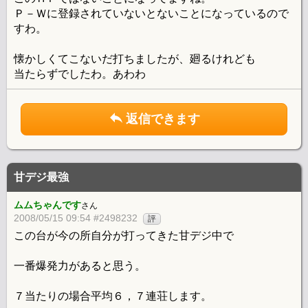
Ｐ－Ｗに登録されていないとないことになっているので
すわ。
懐かしくてこないだ打ちましたが、廻るけれども
当たらずでしたわ。あわわ
返信できます
甘デジ最強
ムムちゃんです
さん
2008/05/15 09:54 #2498232
評
この台が今の所自分が打ってきた甘デジ中で
一番爆発力があると思う。
７当たりの場合平均６，７連荘します。