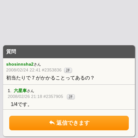
質問
shosinnsha2
さん
2008/02/24 22:41 #2353836
評
初当たりで７がかかることってあるの？
1.
六星車
さん
2008/02/26 21:18 #2357905
評
1/4です。
返信できます