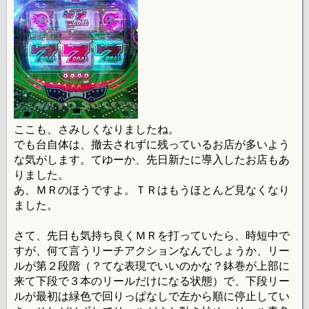
ここも、さみしくなりましたね。
でも台自体は、撤去されずに残っているお店が多いよう
な気がします。てゆーか、先日新たに導入したお店もあ
りました。
あ、ＭＲのほうですよ。ＴＲはもうほとんど見なくなり
ました。
さて、先日も気持ち良くＭＲを打っていたら、時短中で
すが、何て言うリーチアクションなんでしょうか、リー
ルが第２段階（？てな表現でいいのかな？鉢巻が上部に
来て下段で３本のリールだけになる状態）で、下段リー
ルが最初は緑色で回りっぱなしで左から順に停止してい