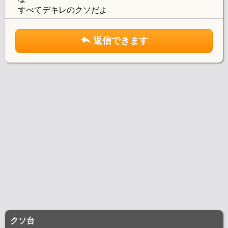
すべてデキレのクソだよ
返信できます
クソ台