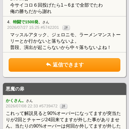
今サイコロ６回投げたら1～6まで全部でたわ
俺の勝ちだから謝れ
4.
特闘で1500発、
さん
2026/07/27 15:25 #5742201
評
マッスルアタック、ジェロニモ、ラーメンマンストー
リーとか行かないと落ちないよ。
普段、演出が起こらないから中々落ちないよね！
返信できます
悪魔の扉
かくさん。
さん
2026/07/08 22:33 #5739472
評
これって解説見ると90%オーバーになってますが突当た
りが2回とチャージ24回来てますが外した事がありませ
ん。当たりの90%オーバーは何回か外してますが外した