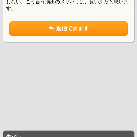
しない。こう言う演出のメリハリは、良い所だと思いま
す。
返信できます
先バレ