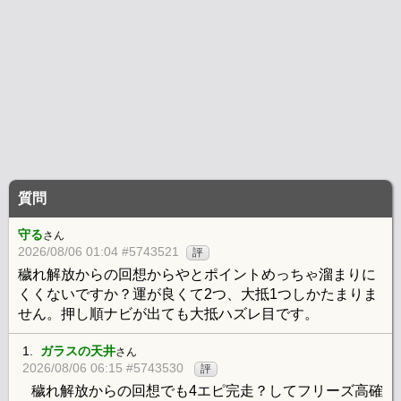
質問
守る
さん
2026/08/06 01:04 #5743521
評
穢れ解放からの回想からやとポイントめっちゃ溜まりに
くくないですか？運が良くて2つ、大抵1つしかたまりま
せん。押し順ナビが出ても大抵ハズレ目です。
1.
ガラスの天井
さん
2026/08/06 06:15 #5743530
評
穢れ解放からの回想でも4エピ完走？してフリーズ高確