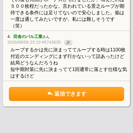
５００枚程だったかな。言われている景之ループが期
待できる条件には足りてないので安心しました。焔は
一度は通してみたいですが、私には難しそうです
（笑）
4.
田舎のパル工業
さん
2026/08/06 23:19 #5743630
評
ループするかは先に決まっててループする時は1100枚
付近のエンディングにまず行かないって話あったけど
結局どうなんだろうね
短中期対策に先に決まってて1回通常に落とす仕様な気
はするけど
返信できます