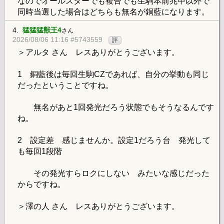
なのでオールスターでも複合でも生駒本前兆中以外で
同時当選した場合はどちらも無名が銅藍になります。
4.
猛猛猛獣王4
さん
2026/08/06 11:16 #5743559
評
＞アルタ さん レスありがとうございます。
1 銅藍後は毎回生駒CZであれば、自分の挙動も同じ
だったということですね。
無名があと1回発光だろう状態でもそうなるんです
ね。
2 設定差 感じませんか。設定1だろう台 発光して
も毎回1段階
その発光すらロクにしない みたいな感じだった
からですね。
＞澤の人 さん レスありがとうございます。